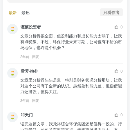
只看作者
最新
最热
谨慎投资者
0
文章分析得很全面，但盈利能力和成长能力太弱了，让我
有点犹豫。不过，环保行业未来可期，公司也有不错的市
场地位，也许是个机会？
2年前
回复
雪霁·抱朴
0
文章里分析得头头是道，特别是财务状况分析那块，让我
对这个公司有了全新的认识。虽然盈利能力差，但偿债能
力还挺强，值得关注。
2年前
回复
叩天门
0
读完这篇文章，我觉得综合环保集团还是值得一投的。行
业前景好，公司又有政策支持，未来市场潜力巨大。不