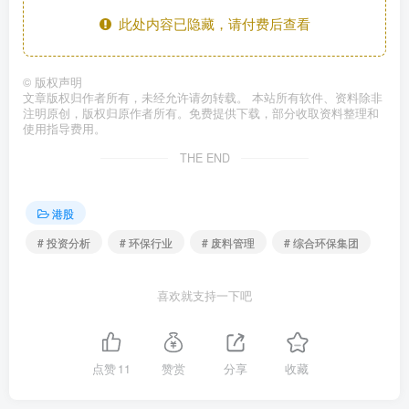
此处内容已隐藏，请付费后查看
©
版权声明
文章版权归作者所有，未经允许请勿转载。 本站所有软件、资料除非
注明原创，版权归原作者所有。免费提供下载，部分收取资料整理和
使用指导费用。
THE END
港股
# 投资分析
# 环保行业
# 废料管理
# 综合环保集团
喜欢就支持一下吧
点赞
11
赞赏
分享
收藏