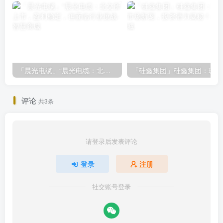
「晨光电缆」“晨光电缆：北交所上市，盈利稳定，但面临行业挑战
「
评论
共3条
请登录后发表评论
登录
注册
社交账号登录