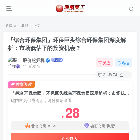
首页
港股
正文
「综合环保集团」环保巨头综合环保集团深度解
析：市场低估下的投资机会？
股价挖掘机
关注
私信
1年前发布
3
74
11
付费阅读
「综合环保集团」环保巨头综合环保集团深度解析：市场低估下的投资机会？
此内容为付费阅读，请付费后查看
28
￥
14
免费
黄金会员
￥
钻石会员
立即购买