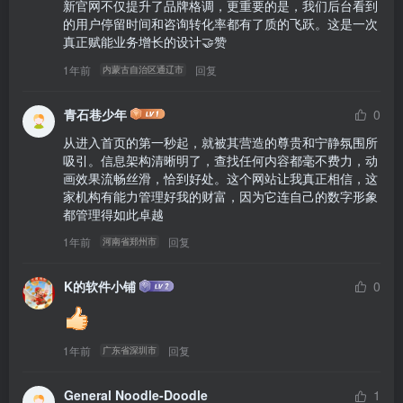
新官网不仅提升了品牌格调，更重要的是，我们后台看到
的用户停留时间和咨询转化率都有了质的飞跃。这是一次
真正赋能业务增长的设计🤝赞
1年前
回复
内蒙古自治区通辽市
青石巷少年
0
从进入首页的第一秒起，就被其营造的尊贵和宁静氛围所
吸引。信息架构清晰明了，查找任何内容都毫不费力，动
画效果流畅丝滑，恰到好处。这个网站让我真正相信，这
家机构有能力管理好我的财富，因为它连自己的数字形象
都管理得如此卓越
1年前
回复
河南省郑州市
K的软件小铺
0
1年前
回复
广东省深圳市
General Noodle-Doodle
1