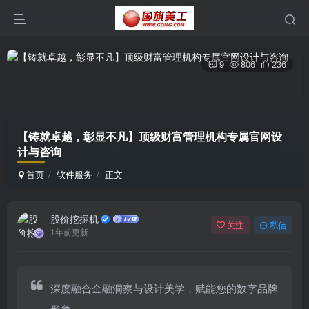
9
806
236
【铸就卓越，彰显不凡】顶级财富管理机构专属官网设
计与咨询
首页
软件服务
正文
股价挖掘机
关注
私信
1年前更新
深度融合金融洞察与设计美学，赋能您的数字品牌
形象