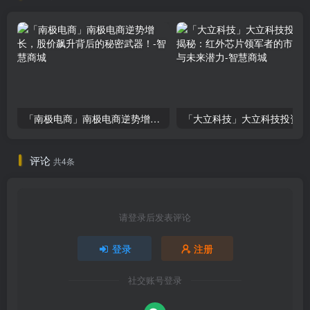
「南极电商」南极电商逆势增长，股价飙升背后的秘密武器！
「大
评论
共4条
请登录后发表评论
登录
注册
社交账号登录