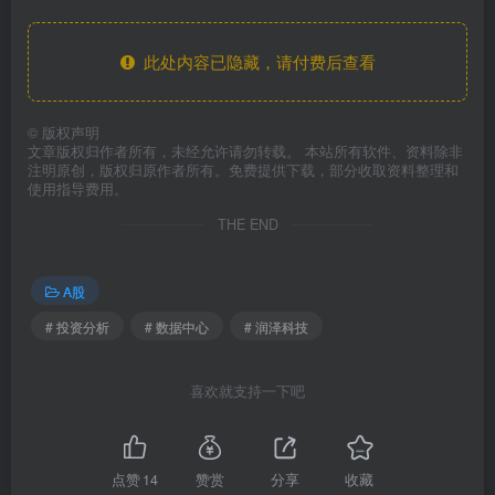
此处内容已隐藏，请付费后查看
©
版权声明
文章版权归作者所有，未经允许请勿转载。 本站所有软件、资料除非
注明原创，版权归原作者所有。免费提供下载，部分收取资料整理和
使用指导费用。
THE END
A股
# 投资分析
# 数据中心
# 润泽科技
喜欢就支持一下吧
点赞
14
赞赏
分享
收藏