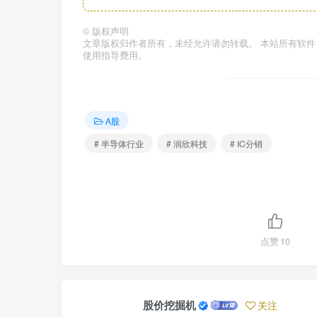
©
版权声明
文章版权归作者所有，未经允许请勿转载。 本站所有软
使用指导费用。
A股
# 半导体行业
# 润欣科技
# IC分销
点赞
10
股价挖掘机
关注