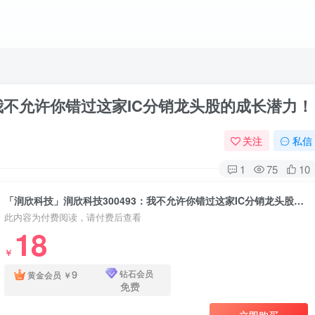
：我不允许你错过这家IC分销龙头股的成长潜力！
关注
私信
1
75
10
「润欣科技」润欣科技300493：我不允许你错过这家IC分销龙头股的成长潜力！
此内容为付费阅读，请付费后查看
18
￥
9
钻石会员
黄金会员
￥
免费