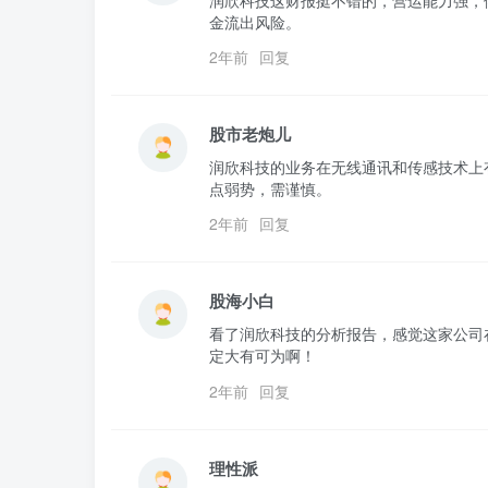
金流出风险。
2年前
回复
股市老炮儿
润欣科技的业务在无线通讯和传感技术上
点弱势，需谨慎。
2年前
回复
股海小白
看了润欣科技的分析报告，感觉这家公司
定大有可为啊！
2年前
回复
理性派