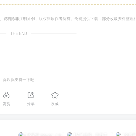
件、资料除非注明原创，版权归原作者所有。免费提供下载，部分收取资料整理
THE END
喜欢就支持一下吧
赞赏
分享
收藏