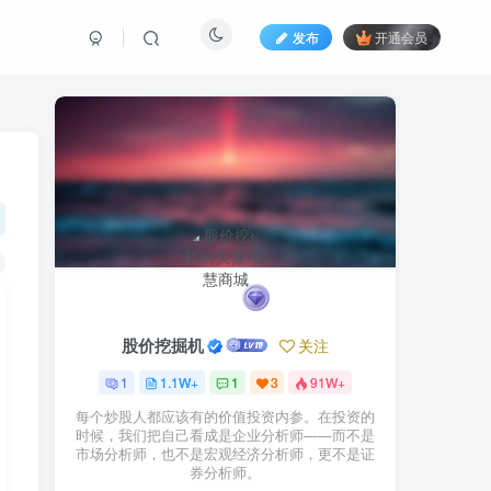
发布
开通会员
股价挖掘机
关注
1
1.1W+
1
3
91W+
每个炒股人都应该有的价值投资内参。在投资的
时候，我们把自己看成是企业分析师——而不是
市场分析师，也不是宏观经济分析师，更不是证
券分析师。