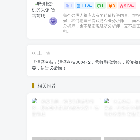
1
1.1W+
1
3
91W+
每个炒股人都应该有的价值投资内参。在
候，我们把自己看成是企业分析师——而
分析师，也不是宏观经济分析师，更不是
师。
上一篇
「润泽科技」润泽科技300442，营收翻倍增长，投资价
显，错过必后悔！
相关推荐