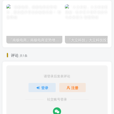
「南极电商」南极电商逆势增长，股价飙升背后的秘密武器！
「大
评论
共1条
请登录后发表评论
登录
注册
社交账号登录