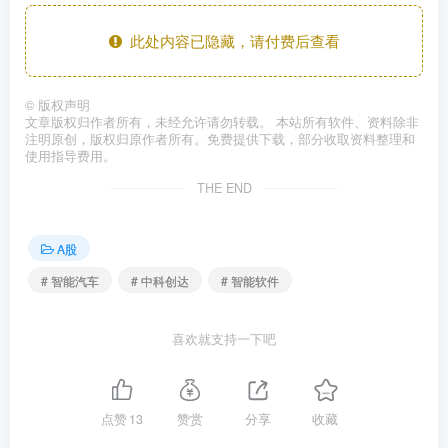
此处内容已隐藏，请付费后查看
©
版权声明
文章版权归作者所有，未经允许请勿转载。 本站所有软件、资料除非
注明原创，版权归原作者所有。免费提供下载，部分收取资料整理和
使用指导费用。
THE END
A股
# 智能汽车
# 中科创达
# 智能软件
喜欢就支持一下吧
点赞
13
赞赏
分享
收藏