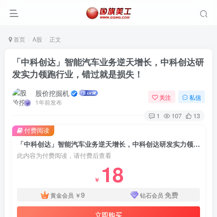
首页
A股
正文
「中科创达」智能汽车业务逆天增长，中科创达研
发实力领跑行业，错过就是损失！
股价挖掘机
关注
私信
1年前发布
1
107
13
付费阅读
「中科创达」智能汽车业务逆天增长，中科创达研发实力领跑行业，错过就是损失！
此内容为付费阅读，请付费后查看
18
￥
9
免费
黄金会员
￥
钻石会员
立即购买