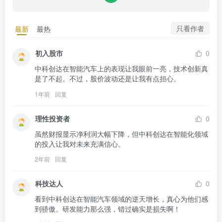
只看作者
最新
最热
初入股市
0
中科创达在智能汽车上的表现让我眼前一亮，技术创新真
是了不起。不过，股价波动还是让我有点担心。
1年前
回复
理性投资者
0
虽然财报显示净利润大幅下降，但中科创达在智能化领域
的投入让我对未来充满信心。
2年前
回复
科技达人
0
看到中科创达在智能汽车领域的逆天增长，真心为他们感
到骄傲。研发能力那么强，错过确实是损失啊！