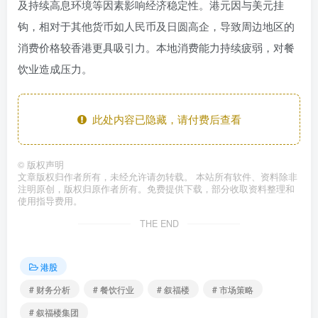
及持续高息环境等因素影响经济稳定性。港元因与美元挂
钩，相对于其他货币如人民币及日圆高企，导致周边地区的
消费价格较香港更具吸引力。本地消费能力持续疲弱，对餐
饮业造成压力。
此处内容已隐藏，请付费后查看
©
版权声明
文章版权归作者所有，未经允许请勿转载。 本站所有软件、资料除非
注明原创，版权归原作者所有。免费提供下载，部分收取资料整理和
使用指导费用。
THE END
港股
# 财务分析
# 餐饮行业
# 叙福楼
# 市场策略
# 叙福楼集团