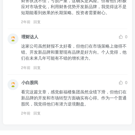
财务状况不佳，亏损严重，这确实是风险。但看他们积极
应对市场变化，利用财务优势开发新品牌，我觉得这不是
短期能看到效果的长期策略。投资者需要耐心。
2年前
回复
理财达人
0
这家公司虽然财报不太好看，但他们在市场策略上做得不
错。开发新品牌和重塑现有品牌是好方向。个人觉得，他
们在未来几年可能有不错的增长潜力。
2年前
回复
小白股民
0
看完这篇文章，感觉叙福楼集团虽然业绩下滑，但他们在
新品牌的开发和市场转型方面确实有心得。作为一个普通
股民，我觉得他们有潜力逆境翻盘。
2年前
回复