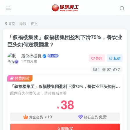
首页
港股
正文
「叙福楼集团」叙福楼集团盈利下滑75%，餐饮业
巨头如何逆境翻盘？
股价挖掘机
关注
私信
1年前发布
1
97
7
付费阅读
「叙福楼集团」叙福楼集团盈利下滑75%，餐饮业巨头如何逆境翻盘？
此内容为付费阅读，请付费后查看
38
￥
19
免费
黄金会员
￥
钻石会员
立即购买