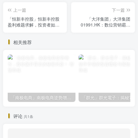
上一篇
下一篇
「恒新丰控股」恒新丰控股
「大洋集团」大洋集团
盈利难题求解，投资者如何
01991.HK：数位营销霸主
应对？
+硅胶巨头，内地市场
85.61%业务占比，投资必
相关推荐
看！
「南极电商」南极电商逆势增长，股价飙升背后的秘密武器！
「
评论
共1条