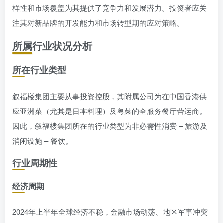
样性和市场覆盖为其提供了竞争力和发展潜力。投资者应关
注其对新品牌的开发能力和市场转型期的应对策略。
所属行业状况分析
所在行业类型
叙福楼集团主要从事投资控股，其附属公司为在中国香港供
应亚洲菜（尤其是日本料理）及粤菜的全服务餐厅营运商。
因此，叙福楼集团所在的行业类型为非必需性消费 – 旅游及
消闲设施 – 餐饮。
行业周期性
经济周期
2024年上半年全球经济不稳，金融市场动荡、地区军事冲突