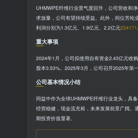
UHMWPE纤维行业景气度回升，公司营收和
求放量，公司有望持续受益。此外，间位芳纶业务
利润分别为1.3亿元、1.9亿元、2.2亿元
224
171
重大事项
2024年1月，公司拟使用自有资金2.43亿元收购
股本3.53%。2025年3月，公司召开2025
公司基本情况小结
同益中作为全球UHMWPE纤维行业龙头，具备
经营稳健，现金流充裕，未来发展前景广阔。
期投资价值显著。