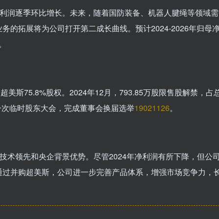
净利润逐季环比增长。未来，随着国防装备、机器人腱绳等领域需
的拓展将为公司打开第二成长曲线。预计2024-2026年归母
。
超美斯75.8%股权。2024年12月，793.85万股限售股解禁，占
年第一次临时股东大会，完成董事会换届选举
190
211
26
。
技术领先和央企背景优势。尽管2024年净利润有所下降，但公
通过并购超美斯，公司进一步完善产品体系，增强市场竞争力，