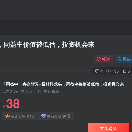
，同益中价值被低估，投资机会来
关注
私信
4
135
5
「同益中」央企背景+新材料龙头，同益中价值被低估，投资机会来
此内容为付费阅读，请付费后查看
38
￥
19
免费
黄金会员
￥
钻石会员
立即购买