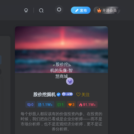
发布
开通会员
股价挖掘机
关注
0
1.1W+
1
3
91.1W+
每个炒股人都应该有的价值投资内参。在投资的
时候，我们把自己看成是企业分析师——而不是
市场分析师，也不是宏观经济分析师，更不是证
券分析师。