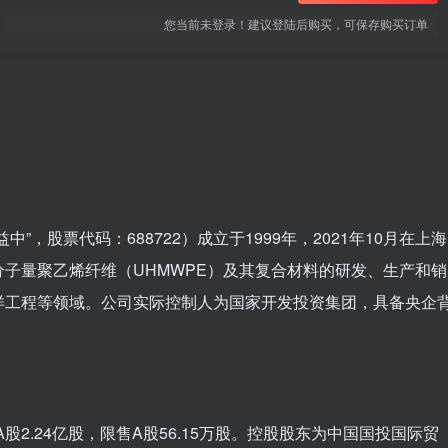
您当前未登录！建议登陆后购买，可保存购买订单
，股票代码：688722）成立于1999年，2021年10月在上海
子量聚乙烯纤维（UHMWPE）及其复合材料的研发、生产和销
洋工程等领域。公司实际控制人为国家开发投资集团，具备央企
通A股2.24亿股，限售A股56.15万股。控股股东为中国国投国际贸