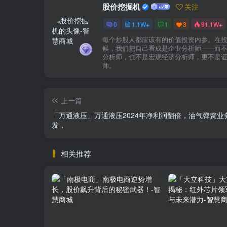
股价挖掘机
关注
0
1.1W+
1
3
91.1W+
每个炒股人都应该有的价值投资内参。在
候，我们把自己看成是企业分析师——而
分析师，也不是宏观经济分析师，更不是
师。
上一篇
「万通液压」万通液压2024年净利润翻倍，油气弹簧业
发，
相关推荐