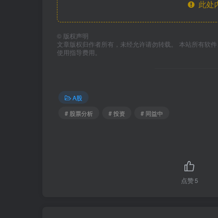
此处
©
版权声明
文章版权归作者所有，未经允许请勿转载。 本站所有软
使用指导费用。
A股
# 股票分析
# 投资
# 同益中
点赞
5