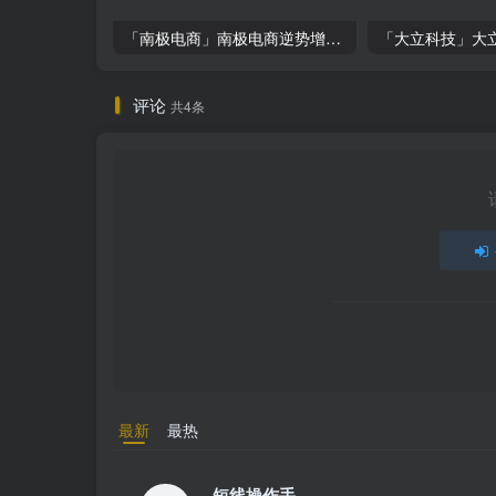
「南极电商」南极电商逆势增长，股价飙升背后的秘密武器！
评论
共4条
最新
最热
短线操作手