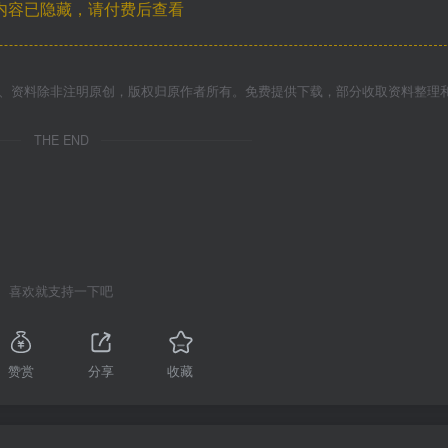
内容已隐藏，请付费后查看
件、资料除非注明原创，版权归原作者所有。免费提供下载，部分收取资料整理
THE END
喜欢就支持一下吧
赞赏
分享
收藏