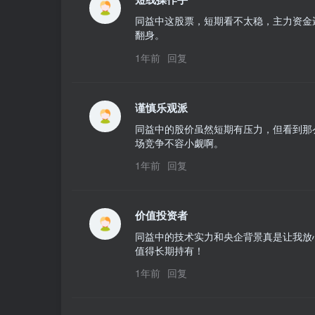
同益中这股票，短期看不太稳，主力资金
翻身。
1年前
回复
谨慎乐观派
同益中的股价虽然短期有压力，但看到那
场竞争不容小觑啊。
1年前
回复
价值投资者
同益中的技术实力和央企背景真是让我放
值得长期持有！
1年前
回复