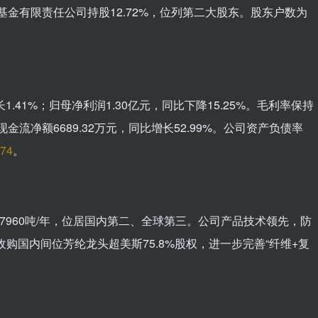
资基金有限责任公司持股12.72%，位列第二大股东。股东户数为
1.41%；归母净利润1.30亿元，同比下降15.25%。毛利率保持
金流净额6689.32万元，同比增长52.99%。公司资产负债率
74
。
7960吨/年，位居国内第二、全球第三。公司产品技术领先，防
收购国内间位芳纶龙头超美斯75.8%股权，进一步完善“纤维+复