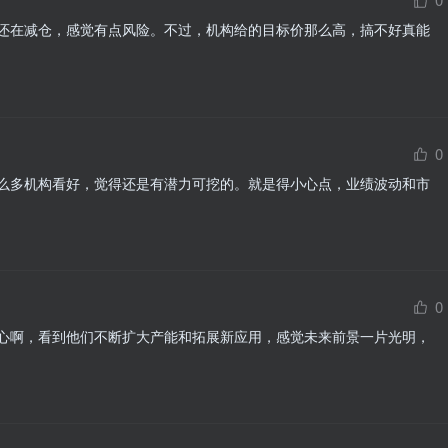
还在减仓，感觉有点风险。不过，机构给的目标价那么高，搞不好真能
0
么多机构看好，觉得还是有潜力可挖的。就是得小心点，业绩波动和市
0
心啊，看到他们不断扩大产能和拓展新应用，感觉未来前景一片光明，