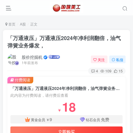
首页
A股
正文
「万通液压」万通液压2024年净利润翻倍，油气
弹簧业务爆发，
股价挖掘机
关注
私信
1年前发布
4
109
15
付费阅读
「万通液压」万通液压2024年净利润翻倍，油气弹簧业务爆发，
此内容为付费阅读，请付费后查看
18
￥
9
免费
黄金会员
￥
钻石会员
立即购买