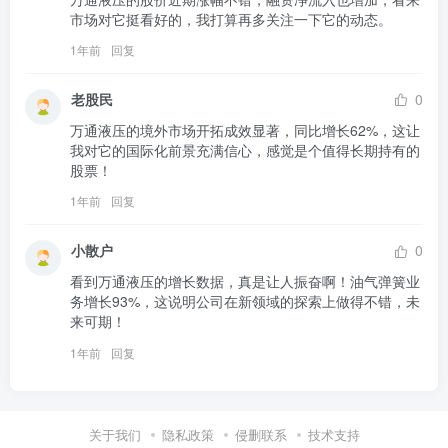
市场对它挺看好的，我打算再多关注一下它的动态。
1年前
回复
老股民
0
万通液压的境外市场开拓成效显著，同比增长62%，这让
我对它的国际化前景充满信心，感觉是个值得长期持有的
股票！
1年前
回复
小散户
0
看到万通液压的增长数据，真是让人振奋啊！油气弹簧业
务增长93%，这说明公司在新领域的探索上做得不错，未
来可期！
1年前
回复
关于我们
隐私政策
侵删联系
技术支持