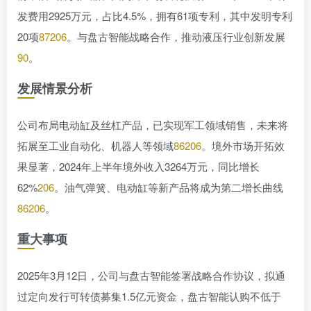
发费用2925万元，占比4.5%，拥有61项专利，其中发明专利
20项
87
206
。与盘古智能战略合作，推动液压行业创新发展
90
。
发展情景分析
公司布局电动缸及丝杠产品，已实现军工领域销售，未来将
拓展至工业自动化、机器人等领域
86
206
。境外市场开拓效
果显著，2024年上半年境外收入3264万元，同比增长
62%
206
。油气弹簧、电动缸等新产品将成为第二增长曲线
86
206
。
重大事项
2025年3月12日，公司与盘古智能签署战略合作协议，拟通
过定向发行可转债募集1.5亿元资金，盘古智能认购不低于