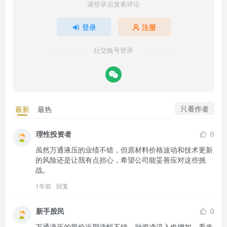
请登录后发表评论
登录
注册
社交账号登录
只看作者
最新
最热
理性投资者
0
虽然万通液压的业绩不错，但原材料价格波动和技术更新
的风险还是让我有点担心，希望公司能妥善应对这些挑
战。
1年前
回复
新手股民
0
万通液压的股价近期涨幅不错，融资净流入也增加，看来