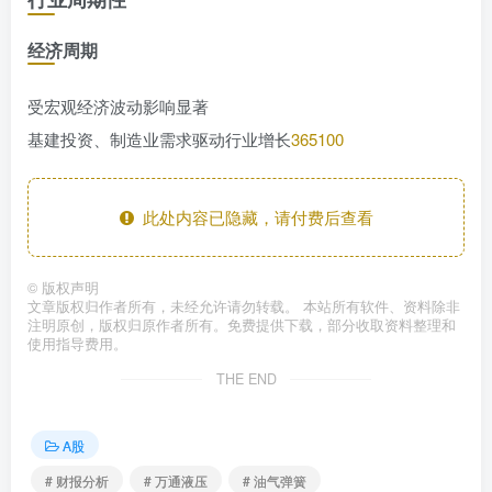
经济周期
受宏观经济波动影响显著
基建投资、制造业需求驱动行业增长
3
65
100
此处内容已隐藏，请付费后查看
©
版权声明
文章版权归作者所有，未经允许请勿转载。 本站所有软件、资料除非
注明原创，版权归原作者所有。免费提供下载，部分收取资料整理和
使用指导费用。
THE END
A股
# 财报分析
# 万通液压
# 油气弹簧