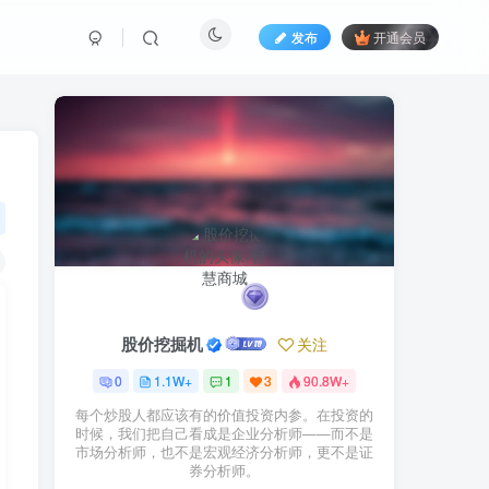
发布
开通会员
股价挖掘机
关注
0
1.1W+
1
3
90.8W+
每个炒股人都应该有的价值投资内参。在投资的
时候，我们把自己看成是企业分析师——而不是
市场分析师，也不是宏观经济分析师，更不是证
券分析师。