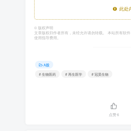
此处
©
版权声明
文章版权归作者所有，未经允许请勿转载。 本站所有软
使用指导费用。
A股
# 生物医药
# 再生医学
# 冠昊生物
点赞
6