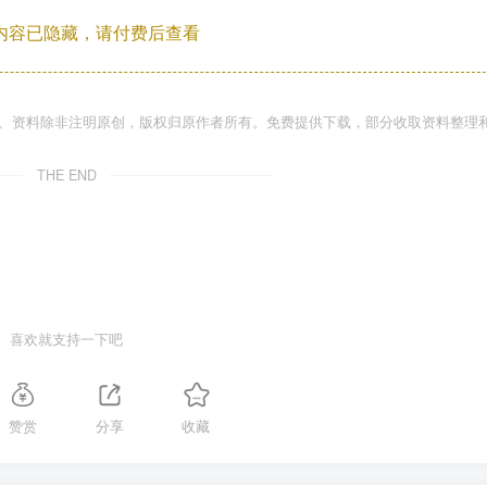
内容已隐藏，请付费后查看
件、资料除非注明原创，版权归原作者所有。免费提供下载，部分收取资料整理
THE END
喜欢就支持一下吧
赞赏
分享
收藏