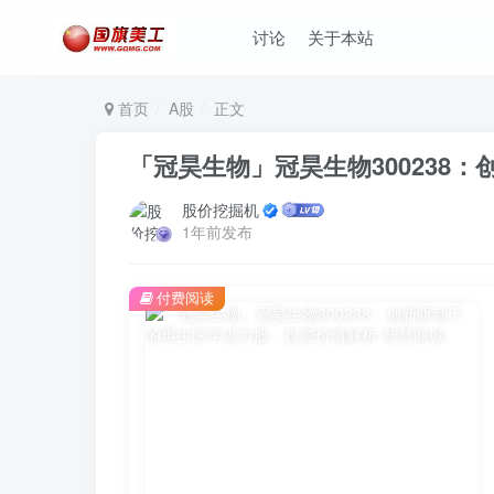
讨论
关于本站
首页
A股
正文
「冠昊生物」冠昊生物300238
股价挖掘机
1年前发布
付费阅读