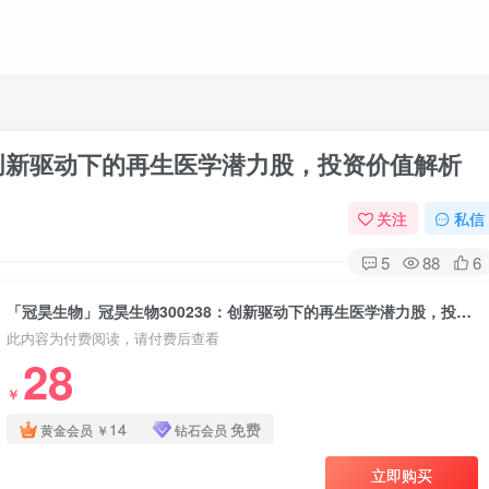
：创新驱动下的再生医学潜力股，投资价值解析
关注
私信
5
88
6
「冠昊生物」冠昊生物300238：创新驱动下的再生医学潜力股，投资价值解析
此内容为付费阅读，请付费后查看
28
￥
14
免费
黄金会员
￥
钻石会员
立即购买