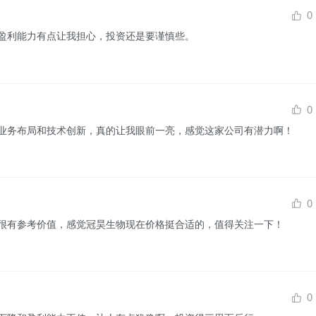
0
盈利能力有点让我担心，投资还是要谨慎些。
0
业务布局和技术创新，真的让我眼前一亮，感觉这家公司有潜力啊！
0
很有参考价值，感觉冠昊生物现在价格挺合适的，值得关注一下！
0