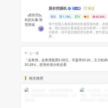
股价挖掘机
关注
0
1.1W+
1
3
90.8W+
每个炒股人都应该有的价值投资内参。在
候，我们把自己看成是企业分析师——而
分析师，也不是宏观经济分析师，更不是
师。
上一篇
「金奥博」金奥博股票9.58元，市盈率23.20，主力机
30.28%，投资价值分析必看
相关推荐