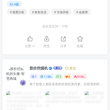
A股
# 股票分析
# 财务状况
# 市场评级
# 金奥博
喜欢就支持一下吧
点赞
11
赞赏
分享
收藏
股价挖掘机
关注
1
1.1W+
1
3
91W+
每个炒股人都应该有的价值投资内参。在投资的时候，我们把自己看成是企业分析师——而不是市场分析师，也不是宏观经济分析师，更不是证券分析师。