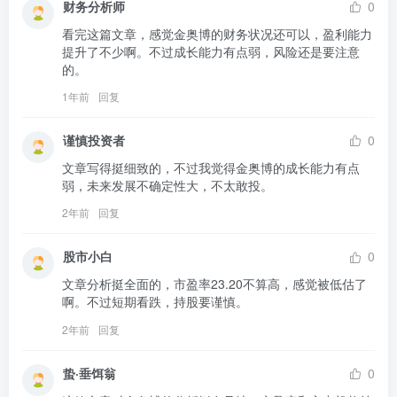
财务分析师
0
看完这篇文章，感觉金奥博的财务状况还可以，盈利能力
提升了不少啊。不过成长能力有点弱，风险还是要注意
的。
1年前
回复
谨慎投资者
0
文章写得挺细致的，不过我觉得金奥博的成长能力有点
弱，未来发展不确定性大，不太敢投。
2年前
回复
股市小白
0
文章分析挺全面的，市盈率23.20不算高，感觉被低估了
啊。不过短期看跌，持股要谨慎。
2年前
回复
蛰·垂饵翁
0