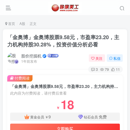
首页
A股
正文
「金奥博」金奥博股票9.58元，市盈率23.20，主
力机构持股30.28%，投资价值分析必看
股价挖掘机
关注
私信
1年前发布
3
79
11
付费阅读
「金奥博」金奥博股票9.58元，市盈率23.20，主力机构持股30.28%，投资价值分析必看
此内容为付费阅读，请付费后查看
18
￥
9
免费
黄金会员
￥
钻石会员
立即购买