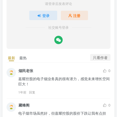
请登录后发表评论
登录
注册
社交账号登录
只看作者
最新
最热
烟民老张
0
嘉耀控股的电子烟业务真的很有潜力，感觉未来增长空间
巨大！
1年前
回复
藏锋阁
0
电子烟市场虽然好，但嘉耀控股的股价下跌让我有点担