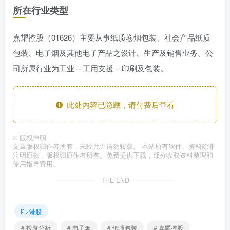
所在行业类型
嘉耀控股（01626）主要从事纸质卷烟包装、社会产品纸质
包装、电子烟及其他电子产品之设计、生产及销售业务。公
司所属行业为工业 – 工用支援 – 印刷及包装。
此处内容已隐藏，请付费后查看
©
版权声明
文章版权归作者所有，未经允许请勿转载。 本站所有软件、资料除非
注明原创，版权归原作者所有。免费提供下载，部分收取资料整理和
使用指导费用。
THE END
港股
# 投资分析
# 电子烟
# 纸质包装
# 嘉耀控股