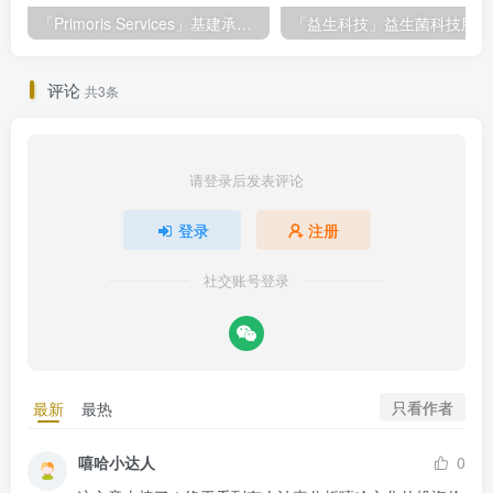
「Primoris Services」基建承包巨头Primoris Services，盈利增长11.4%，投资价值深度解析
评论
共3条
请登录后发表评论
登录
注册
社交账号登录
只看作者
最新
最热
嘻哈小达人
0