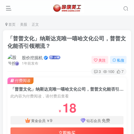
首页
美股
正文
「普普文化」纳斯达克唯一嘻哈文化公司，普普文
化能否引领潮流？
股价挖掘机
关注
私信
1年前发布
3
100
7
付费阅读
「普普文化」纳斯达克唯一嘻哈文化公司，普普文化能否引领潮流？
此内容为付费阅读，请付费后查看
18
￥
9
免费
黄金会员
￥
钻石会员
立即购买