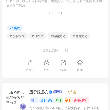
注明原创，版权归原作者所有。免费提供下载，部分收取资料整理和
使用指导费用。
THE END
美股
# 股票投资
# CPOP
# 嘻哈文化
# 普普文化
喜欢就支持一下吧
点赞
7
赞赏
分享
收藏
股价挖掘机
关注
1
1.1W+
1
3
90.9W+
每个炒股人都应该有的价值投资内参。在投资的时候，我们把自己看成是企业分析师——而不是市场分析师，也不是宏观经济分析师，更不是证券分析师。