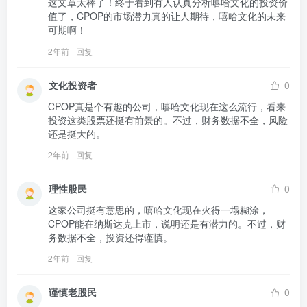
这文章太棒了！终于看到有人认真分析嘻哈文化的投资价
值了，CPOP的市场潜力真的让人期待，嘻哈文化的未来
可期啊！
2年前
回复
文化投资者
0
CPOP真是个有趣的公司，嘻哈文化现在这么流行，看来
投资这类股票还挺有前景的。不过，财务数据不全，风险
还是挺大的。
2年前
回复
理性股民
0
这家公司挺有意思的，嘻哈文化现在火得一塌糊涂，
CPOP能在纳斯达克上市，说明还是有潜力的。不过，财
务数据不全，投资还得谨慎。
2年前
回复
谨慎老股民
0