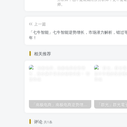
师。
上一篇
「七牛智能」七牛智能逆势增长，市场潜力解析，错过
年！
相关推荐
「南极电商」南极电商逆势增长，股价飙升背后的秘密武器！
评论
共1条