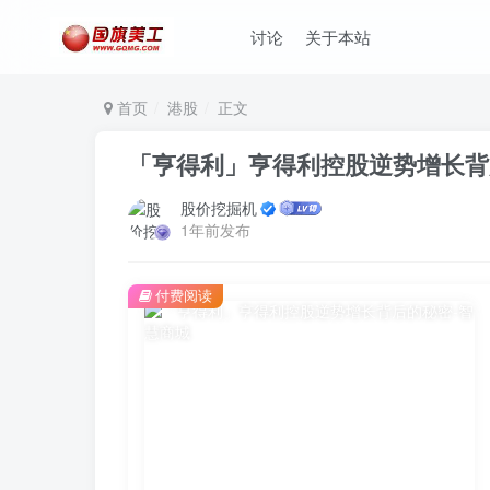
讨论
关于本站
首页
港股
正文
「亨得利」亨得利控股逆势增长背
股价挖掘机
1年前发布
付费阅读