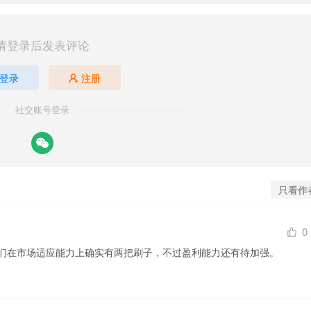
请登录后发表评论
登录
注册
社交账号登录
只看作
0
们在市场适应能力上确实有两把刷子，不过盈利能力还有待加强。