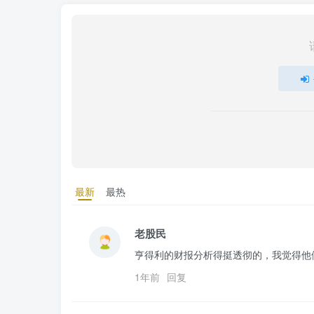
最新
最热
老股民
亨得利的财报分析得挺透彻的，我觉得他
1年前
回复