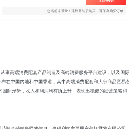
立即购买
您当前未登录！建议登陆后购买，可保存购买订单
主要从事高端消费配套产品制造及高端消费服务平台建设，以及国
分布在中国内地和中国香港，其中高端消费配套和大宗商品贸易
变的国际形势，收入和利润均有所上升，表现出稳健的经营策略和
同花顺金融服务网的信息，亨得利的主要股东包括君雅有限公司