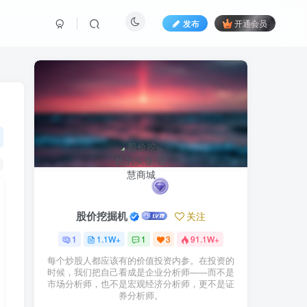
发布
开通会员
股价挖掘机
关注
1
1.1W+
1
3
91.1W+
每个炒股人都应该有的价值投资内参。在投资的
时候，我们把自己看成是企业分析师——而不是
市场分析师，也不是宏观经济分析师，更不是证
券分析师。