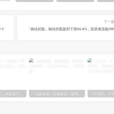
下一
等十
「御佳控股」御佳控股盈利下滑54.4%，投资者还能冲
「群光」群光電子：揭秘電子零組件市場的投資機會与風險！
「硅鑫集团」硅鑫集团：玻璃钢市场新宠，投资潜力揭秘！