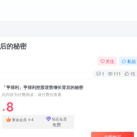
后的秘密
关注
私信
1
111
15
「亨得利」亨得利控股逆势增长背后的秘密
此内容为付费阅读，请付费后查看
8
￥
4
钻石会员
黄金会员
￥
免费