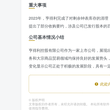
重大事项
2023年，亨得利完成了对剩余钟表库存的清
提出了部分收购要约，涉及公司已发行股本的
公司基本情况小结
亨得利控股有限公司作为一家上市公司，展现
务和大宗商品贸易领域均保持良好的发展势头
变化显示公司正处于积极的发展阶段，具有一
此处
©
版权声明
文章版权归作者所有，未经允许请勿转载。 本站所有软
使用指导费用。