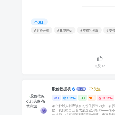
港股
# 财务分析
# 投资评估
# 亨得利控股
# 亨
点赞
15
股价挖掘机
关注
1
1.1W+
1
3
91.1W+
每个炒股人都应该有的价值投资内参。在
候，我们把自己看成是企业分析师——而
分析师，也不是宏观经济分析师，更不是