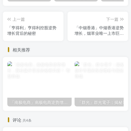
上一篇
下一篇
「亨得利」亨得利控股逆势
「中烟香港」中烟香港逆势
增长背后的秘密
增长，烟草业唯一上市巨头
前景解析
相关推荐
「南极电商」南极电商逆势增长，股价飙升背后的秘密武器！
「
评论
共4条