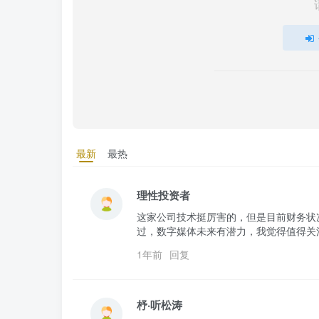
最新
最热
理性投资者
这家公司技术挺厉害的，但是目前财务状
过，数字媒体未来有潜力，我觉得值得关
1年前
回复
杼·听松涛