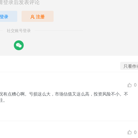
请登录后发表评论
登录
注册
社交账号登录
只看作
0
况有点糟心啊。亏损这么大，市场估值又这么高，投资风险不小。不
注。
0