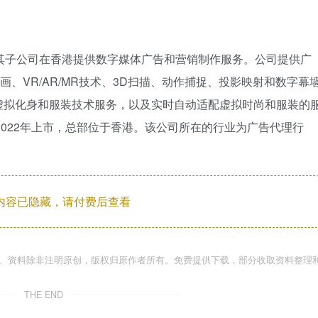
M）主要通过其子公司在香港提供数字媒体广告和营销制作服务。公司提供广
画、VR/AR/MR技术、3D扫描、动作捕捉、投影映射和数字幕
虚拟化身和服装技术服务，以及实时自动适配虚拟时尚和服装的
2005年，2022年上市，总部位于香港。该公司所在的行业为广告代理行
内容已隐藏，请付费后查看
件、资料除非注明原创，版权归原作者所有。免费提供下载，部分收取资料整理
THE END