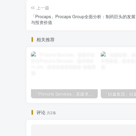
上一篇
「Procaps」Procaps Group全面分析：制药巨头的发
与投资价值
相关推荐
「Primoris Services」基建承包巨头Primoris Services，盈利增长11.4%，投资价值深度解析
评论
共2条