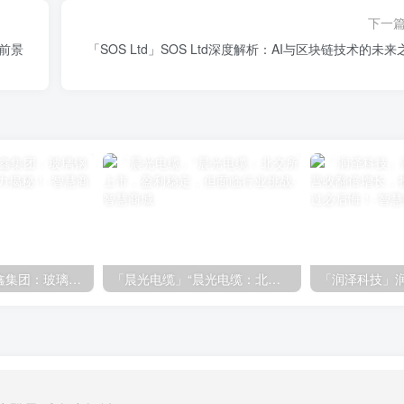
下一
展前景
「SOS Ltd」SOS Ltd深度解析：AI与区块链技术的未来
「硅鑫集团」硅鑫集团：玻璃钢市场新宠，投资潜力揭秘！
「晨光电缆」“晨光电缆：北交所上市，盈利稳定，但面临行业挑战