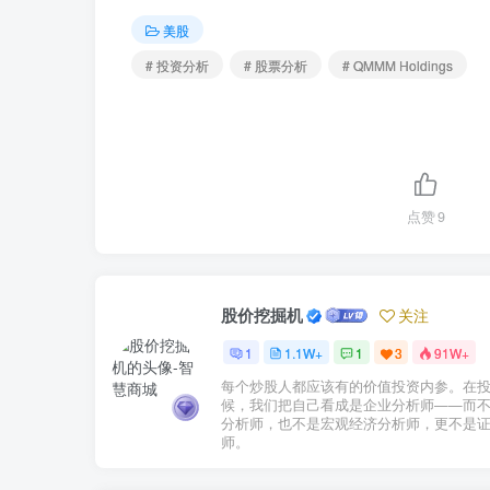
美股
# 投资分析
# 股票分析
# QMMM Holdings
点赞
9
股价挖掘机
关注
1
1.1W+
1
3
91W+
每个炒股人都应该有的价值投资内参。在
候，我们把自己看成是企业分析师——而
分析师，也不是宏观经济分析师，更不是
师。