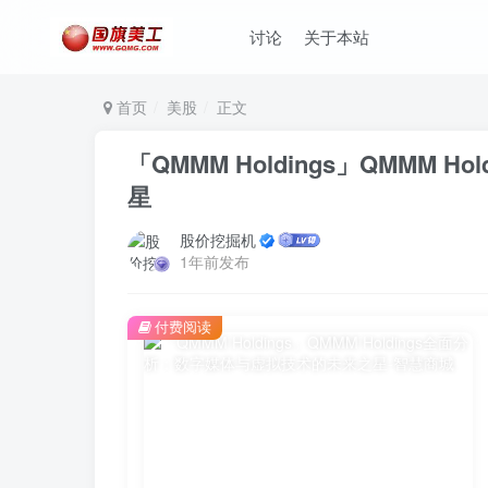
讨论
关于本站
首页
美股
正文
「QMMM Holdings」QMMM
星
股价挖掘机
1年前发布
付费阅读