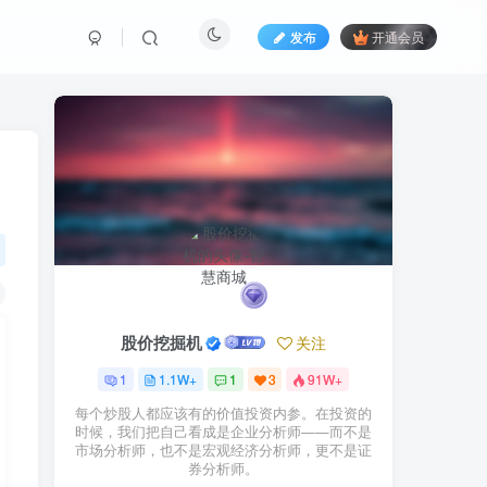
发布
开通会员
股价挖掘机
关注
1
1.1W+
1
3
91W+
每个炒股人都应该有的价值投资内参。在投资的
时候，我们把自己看成是企业分析师——而不是
市场分析师，也不是宏观经济分析师，更不是证
券分析师。