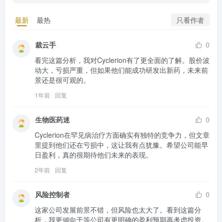
只看作者
最新
最热
裁云手
0
看完这篇分析，我对Cyclerion有了更全面的了解。股价波
动大，亏损严重，但如果他们能成功研发出新药，未来前
景还是很可观的。
1年前
回复
生物医药迷
0
Cyclerion在罕见病治疗方面确实有独特的竞争力，但文章
里提到他们还在亏损中，这让我有点犹豫。希望公司能早
日盈利，真的很期待他们未来的表现。
2年前
回复
风险控制者
0
这家公司发展前景不错，但风险也太大了。看到这篇分
析，我更倾向于等公司有更明确的盈利预期再考虑投资。