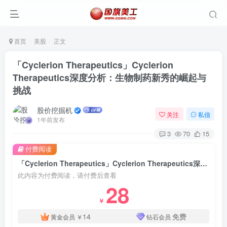
首页
美股
正文
「Cyclerion Therapeutics」Cyclerion
Therapeutics深度分析：生物制药新秀的崛起与
挑战
股价挖掘机
关注
私信
1年前发布
3
70
15
付费阅读
「Cyclerion Therapeutics」Cyclerion Therapeutics深度分析：生物制药新秀的崛起与挑战
此内容为付费阅读，请付费后查看
28
￥
14
免费
黄金会员
￥
钻石会员