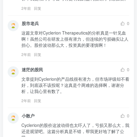
2年前
回复
股市老兵
0
这篇文章对Cyclerion Therapeutics的分析真是一针见血
啊！虽然公司在研发上很有潜力，但连续的亏损确实让人
担心。股价波动那么大，投资真的要谨慎啊！
2年前
回复
迷茫的股民
0
文章提到Cyclerion的产品线很有潜力，但市场评级却不看
好，到底该不该投呢？这真是个两难的选择啊，谢谢分
析，让我心里有数了。
2年前
回复
小散户
0
Cyclerion的股价这波动得也太吓人了，亏损又那么大，我
还是观望吧。这篇分析真是不错，帮我更好地了解了公