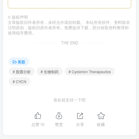
©
版权声明
文章版权归作者所有，未经允许请勿转载。 本站所有软件、资料除非
注明原创，版权归原作者所有。免费提供下载，部分收取资料整理和
使用指导费用。
THE END
美股
# 股票分析
# 生物制药
# Cyclerion Therapeutics
# CYCN
喜欢就支持一下吧
点赞
15
赞赏
分享
收藏