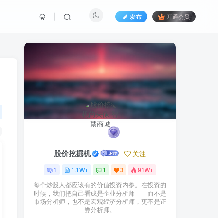
发布
开通会员
股价挖掘机
关注
1
1.1W+
1
3
91W+
每个炒股人都应该有的价值投资内参。在投资的
时候，我们把自己看成是企业分析师——而不是
市场分析师，也不是宏观经济分析师，更不是证
券分析师。