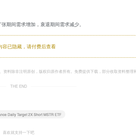
扩张期间需求增加，衰退期间需求减少。
内容已隐藏，请付费后查看
件、资料除非注明原创，版权归原作者所有。免费提供下载，部分收取资料整理
THE END
ance Daily Target 2X Short MSTR ETF
喜欢就支持一下吧