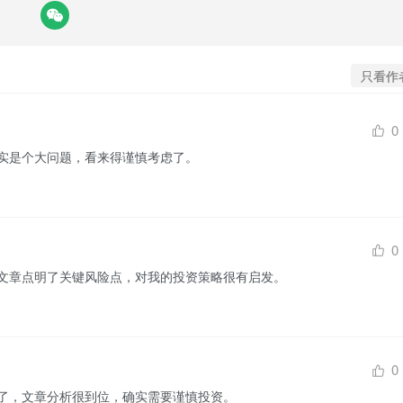
只看作
0
，确实是个大问题，看来得谨慎考虑了。
0
小，文章点明了关键风险点，对我的投资策略很有启发。
0
太高了，文章分析很到位，确实需要谨慎投资。