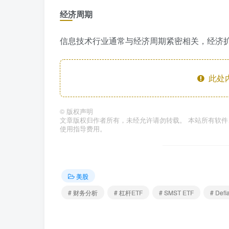
经济周期
信息技术行业通常与经济周期紧密相关，经济
此处
©
版权声明
文章版权归作者所有，未经允许请勿转载。 本站所有软
使用指导费用。
美股
# 财务分析
# 杠杆ETF
# SMST ETF
# Defi