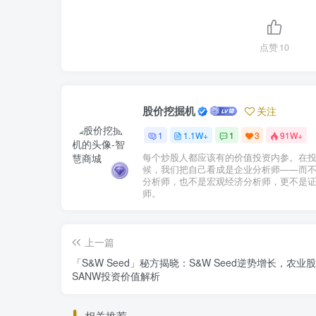
点赞
10
股价挖掘机
关注
1
1.1W+
1
3
91W+
每个炒股人都应该有的价值投资内参。在
候，我们把自己看成是企业分析师——而
分析师，也不是宏观经济分析师，更不是
师。
上一篇
「S&W Seed」秘方揭晓：S&W Seed逆势增长，农业
SANW投资价值解析
相关推荐