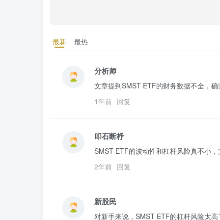
最新
最热
分析师
文章提到SMST ETF的财务数据不全
1年前
回复
叩石断杼
SMST ETF的波动性和杠杆风险真不
2年前
回复
新股民
对新手来说，SMST ETF的杠杆风险