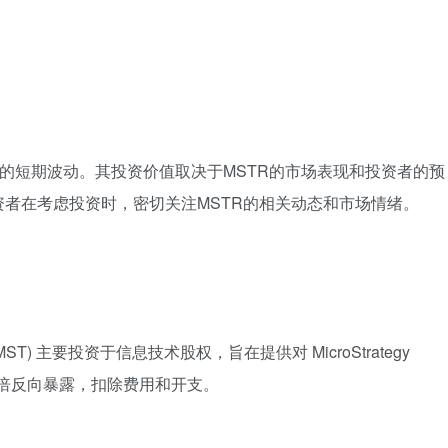
股价的短期波动。其投资价值取决于MSTR的市场表现和投资者的预
者在考虑投资时，密切关注MSTR的相关动态和市场情绪。
R ETF (SMST) 主要投资于信息技术股权，旨在提供对 MicroStrategy
股价变动的2倍反向暴露，扣除费用和开支。