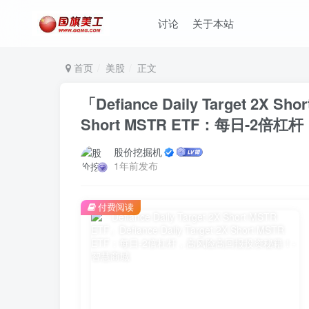
讨论
关于本站
首页
美股
正文
「Defiance Daily Target 2X Sho
Short MSTR ETF：每日-2
股价挖掘机
1年前发布
付费阅读