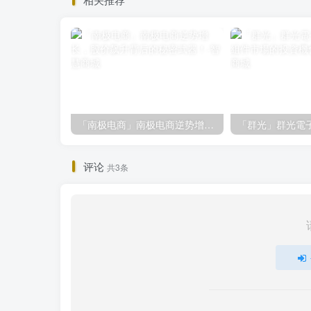
「南极电商」南极电商逆势增长，股价飙升背后的秘密武器！
评论
共3条