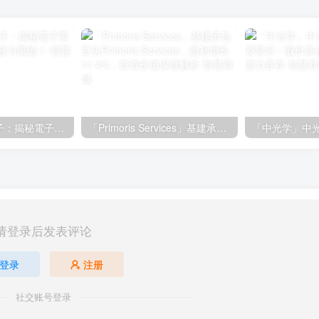
「群光」群光電子：揭秘電子零組件市場的投資機會与風險！
「Primoris Services」基建承包巨头Primoris Services，盈利增长11.4%，投资价值深度解析
请登录后发表评论
登录
注册
社交账号登录