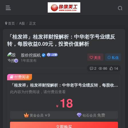
首页
A股
正文
「桂发祥」桂发祥财报解析：中华老字号业绩反
转，每股收益0.09元，投资价值解析
股价挖掘机
关注
私信
1年前发布
2
86
14
付费阅读
「桂发祥」桂发祥财报解析：中华老字号业绩反转，每股收益0.09元，投资价值解析
此内容为付费阅读，请付费后查看
18
￥
9
免费
黄金会员
￥
钻石会员
立即购买