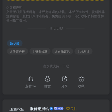
©
版权声明
文章版权归作者所有，未经允许请勿转载。 本站所有软件、资料除非
注明原创，版权归原作者所有。免费提供下载，部分收取资料整理和
使用指导费用。
THE END
A股
# 股票分析
# 财务状况
# 市场评估
# 桂发祥
喜欢就支持一下吧
点赞
14
赞赏
分享
收藏
股价挖掘机
关注