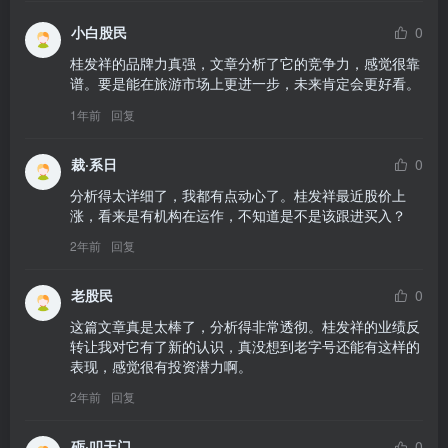
小白股民
0
桂发祥的品牌力真强，文章分析了它的竞争力，感觉很靠
谱。要是能在旅游市场上更进一步，未来肯定会更好看。
1年前
回复
裁·系日
0
分析得太详细了，我都有点动心了。桂发祥最近股价上
涨，看来是有机构在运作，不知道是不是该跟进买入？
2年前
回复
老股民
0
这篇文章真是太棒了，分析得非常透彻。桂发祥的业绩反
转让我对它有了新的认识，真没想到老字号还能有这样的
表现，感觉很有投资潜力啊。
2年前
回复
砺·叩天门
0