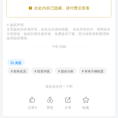
此处内容已隐藏，请付费后查看
©
版权声明
文章版权归作者所有，未经允许请勿转载。 本站所有软件、资料除非
注明原创，版权归原作者所有。免费提供下载，部分收取资料整理和
使用指导费用。
THE END
美股
# 财务状况
# 投资评级
# 股价分析
# 米奇汗姆租赁
喜欢就支持一下吧
点赞
9
赞赏
分享
收藏