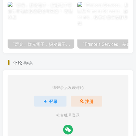
「群光」群光電子：揭秘電子零組件市場的投資機會与風險！
「Primoris Ser
评论
共6条
请登录后发表评论
登录
注册
社交账号登录