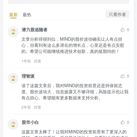
只看作者
最新
最热
潜力股追随者
0
文章分析得很到位，MIND的股价波动确实让人有点担
心，但看到有这么多潜在的增长点，心里还是有点安慰
的。希望公司能继续推进技术创新，真的挺期待的！
1年前
回复
理智派
0
读了这篇文章后，我对MIND的投资前景还是持保留态
度。股价波动大，信息披露又不够详细，风险提示也让我
有点担心。希望能有更多数据来支持分析。
2年前
回复
股市小白
0
这篇文章太棒了！让我对MIND的投资前景有了更深入的