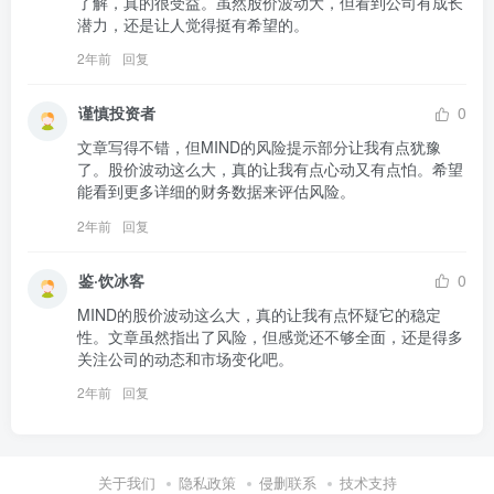
了解，真的很受益。虽然股价波动大，但看到公司有成长
潜力，还是让人觉得挺有希望的。
2年前
回复
谨慎投资者
0
文章写得不错，但MIND的风险提示部分让我有点犹豫
了。股价波动这么大，真的让我有点心动又有点怕。希望
能看到更多详细的财务数据来评估风险。
2年前
回复
鉴·饮冰客
0
MIND的股价波动这么大，真的让我有点怀疑它的稳定
性。文章虽然指出了风险，但感觉还不够全面，还是得多
关注公司的动态和市场变化吧。
2年前
回复
关于我们
隐私政策
侵删联系
技术支持