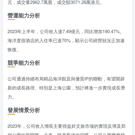
元，成交量2962.7萬股，成交額3071.28萬港元。
營運能力分析
2023年上半年，公司收入達7.49億元，同比增加190.47%。
海洋度假酒店的入住率已達70%，顯示公司經營狀況正加速
恢復。
競爭能力分析
公司通過持續布局精品海洋館及與優質IP的聯動，有望開辟
新的成長路徑。特別是上海公園，預計將進一步實現成長潛
力。
發展情景分析
2023年，公司收入增長主要得益於文旅市場的實現反彈及郑
州公園的新開業。未來，隨著客流的回暖，公司公園業務預