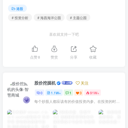
港股
# 投资分析
# 海昌海洋公园
# 主题公园
喜欢就支持一下吧
点赞
8
赞赏
分享
收藏
股价挖掘机
关注
0
1.1W+
1
3
91W+
每个炒股人都应该有的价值投资内参。在投资的时候，我们把自己看成是企业分析师——而不是市场分析师，也不是宏观经济分析师，更不是证券分析师。