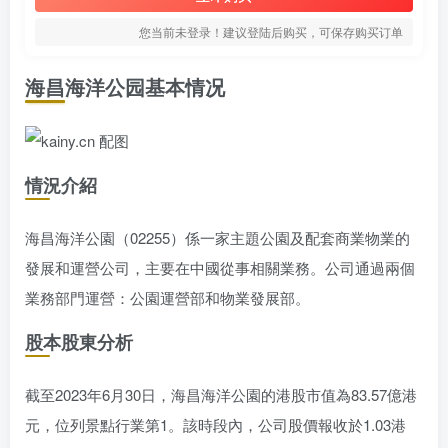
您当前未登录！建议登陆后购买，可保存购买订单
海昌海洋公园基本情况
情況介紹
海昌海洋公園（02255）係一家主題公園及配套商業物業的
發展和運營公司，主要在中國從事相關業務。公司通過兩個
業務部門運營：公園運營部和物業發展部。
股本股東分析
截至2023年6月30日，海昌海洋公園的港股市值為83.57億港
元，位列景點行業第1。該時段內，公司股價報收於1.03港