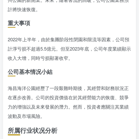
計將快速恢復。
重大事項
2022年上半年，由於集團阶段性閉園和限流等因素，公司預
計淨亏损不超過5.5億元。但至2023年底，公司年度業績顯示
收入大增，同時亏损顯著收窄。
公司基本情况小結
海昌海洋公園經歷了一段艱難時期後，其經營和財務狀況正
在逐步改善。公司的投資價值在於其經營能力的恢復、競爭
力的增強以及未來發展的潛力。然而，投資者應關注其業績
波動及市場風險。
所属行业状况分析