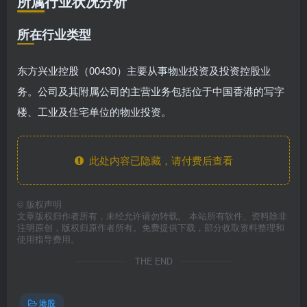
所属行业状况分析
所在行业类型
东方兴业控股（00430）主要从事物业投资及投资控股业
务。公司及其附属公司的主营业务包括位于中国香港的写字
楼、工业及住宅单位的物业投资。
此处内容已隐藏，请付费后查看
©
版权声明
文章版权归作者所有，未经允许请勿转载。 本站所有软件、资料除非
注明原创，版权归原作者所有。免费提供下载，部分收取资料整理和
使用指导费用。
THE END
港股