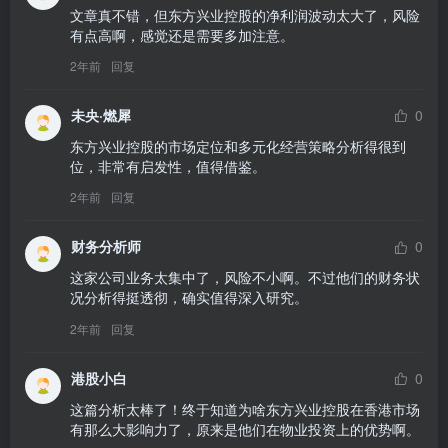
文章真不错，但东方兴业控股的净利润波动太大了，风险
有点高啊，感觉还是需要多加注意。
2年前
回复
未央·燃犀
0
东方兴业控股的市场定位和多元化经营策略分析得很到
位，非常有启发性，值得借鉴。
2年前
回复
财务分析师
0
这家公司业务太集中了，风险不小啊。不过他们的财务状
况分析得挺透彻，确实值得深入研究。
2年前
回复
港股小白
0
这篇分析太棒了！终于知道为啥东方兴业控股在香港市场
有那么大影响力了，原来是他们在物业投资上的优势啊。