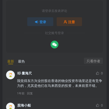
请登录后发表评论
登录
注册
社交账号登录
只看作者
最新
最热
叩·量海尺
0
我觉得东方兴业控股在香港的物业投资市场里还是有竞争
力的，尤其是他们在马来西亚的投资，未来前景不错。
1年前
回复
股海小船
0