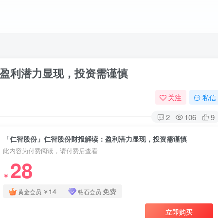
盈利潜力显现，投资需谨慎
关注
私信
2
106
9
「仁智股份」仁智股份财报解读：盈利潜力显现，投资需谨慎
此内容为付费阅读，请付费后查看
28
￥
14
免费
黄金会员
￥
钻石会员
立即购买