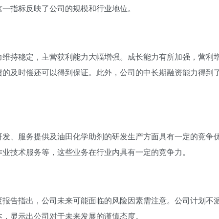
这一指标反映了公司的规模和行业地位。
力维持稳定，主营获利能力大幅增强。成长能力有所加强，营利
债的及时偿还可以得到保证。此外，公司的中长期融资能力得到
研发、服务提供及油田化学助剂的研发生产方面具有一定的竞争
作业技术服务等，这些业务在行业内具有一定的竞争力。
度报告指出，公司未来可能面临的风险因素需注意。公司计划不
本，显示出公司对于未来发展的谨慎态度。