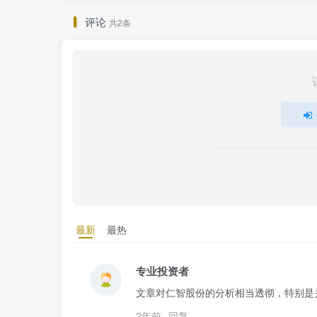
评论
共2条
最新
最热
专业投资者
文章对仁智股份的分析相当透彻，特别是
2年前
回复