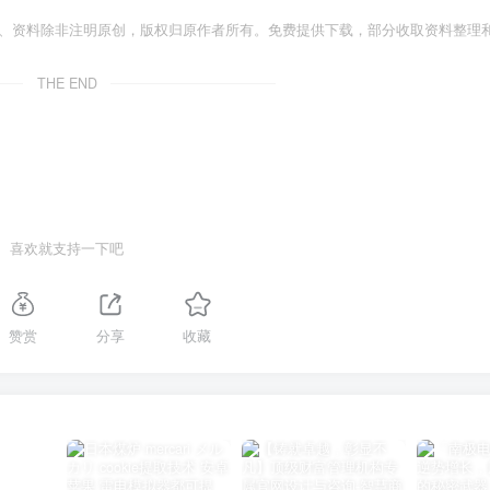
件、资料除非注明原创，版权归原作者所有。免费提供下载，部分收取资料整理
THE END
喜欢就支持一下吧
赞赏
分享
收藏