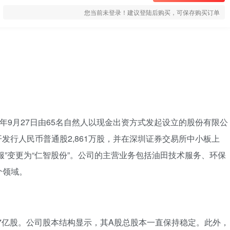
您当前未登录！建议登陆后购买，可保存购买订单
06年9月27日由65名自然人以现金出资方式发起设立的股份有限公
开发行人民币普通股2,861万股，并在深圳证券交易所中小板上
油服”变更为“仁智股份”。公司的主营业务包括油田技术服务、环保
个领域。
.37亿股。公司股本结构显示，其A股总股本一直保持稳定。此外，