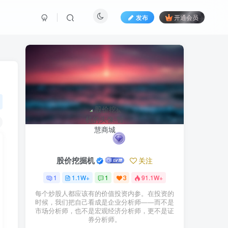
发布
开通会员
股价挖掘机
关注
1
1.1W+
1
3
91.1W+
每个炒股人都应该有的价值投资内参。在投资的
时候，我们把自己看成是企业分析师——而不是
市场分析师，也不是宏观经济分析师，更不是证
券分析师。