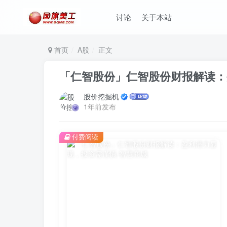
讨论
关于本站
首页
A股
正文
「仁智股份」仁智股份财报解读：
股价挖掘机
1年前发布
付费阅读