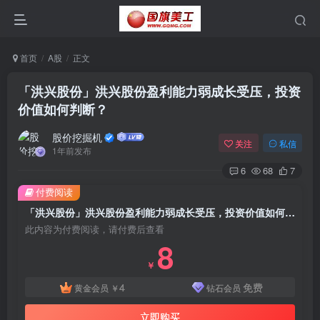
首页
A股
正文
「洪兴股份」洪兴股份盈利能力弱成长受压，投资
价值如何判断？
股价挖掘机
关注
私信
1年前发布
6
68
7
付费阅读
「洪兴股份」洪兴股份盈利能力弱成长受压，投资价值如何判断？
此内容为付费阅读，请付费后查看
8
￥
4
免费
黄金会员
￥
钻石会员
立即购买