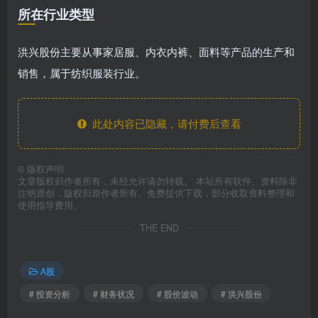
所在行业类型
洪兴股份主要从事家居服、内衣内裤、面料等产品的生产和
销售，属于纺织服装行业。
此处内容已隐藏，请付费后查看
©
版权声明
文章版权归作者所有，未经允许请勿转载。 本站所有软件、资料除非
注明原创，版权归原作者所有。免费提供下载，部分收取资料整理和
使用指导费用。
THE END
A股
# 投资分析
# 财务状况
# 股价波动
# 洪兴股份