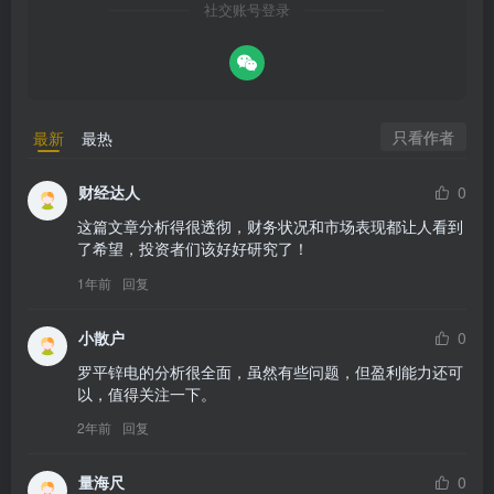
社交账号登录
只看作者
最新
最热
财经达人
0
这篇文章分析得很透彻，财务状况和市场表现都让人看到
了希望，投资者们该好好研究了！
1年前
回复
小散户
0
罗平锌电的分析很全面，虽然有些问题，但盈利能力还可
以，值得关注一下。
2年前
回复
量海尺
0