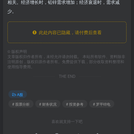
相关。经济增长时，铅锌需求增加；经济衰退时，需求减
少。
此处内容已隐藏，请付费后查看
©
版权声明
文章版权归作者所有，未经允许请勿转载。 本站所有软件、资料除非
注明原创，版权归原作者所有。免费提供下载，部分收取资料整理和
使用指导费用。
THE END
A股
# 股票分析
# 财务状况
# 投资参考
# 罗平锌电
喜欢就支持一下吧