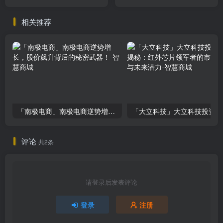
心不足，投资需谨慎
看绝对会后悔！
相关推荐
「南极电商」南极电商逆势增长，股价飙升背后的秘密武器！
「大
评论
共2条
请登录后发表评论
登录
注册