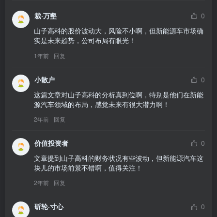
裁·万壑
0
山子高科的股价波动大，风险不小啊，但新能源车市场确
实是未来趋势，公司布局有眼光！
1年前
回复
小散户
0
这篇文章对山子高科的分析真到位啊，特别是他们在新能
源汽车领域的布局，感觉未来有很大潜力啊！
2年前
回复
价值投资者
0
文章提到山子高科的财务状况有些波动，但新能源汽车这
块儿的市场前景不错啊，值得关注！
2年前
回复
斫轮·寸心
0