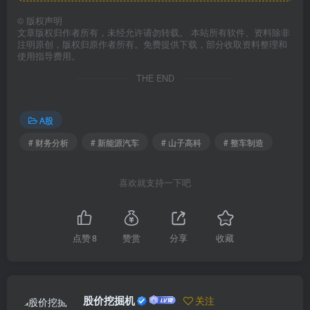
©
版权声明
文章版权归作者所有，未经允许请勿转载。 本站所有软件、资料除非
注明原创，版权归原作者所有。免费提供下载，部分收取资料整理和
使用指导费用。
THE END
A股
# 财务分析
# 新能源汽车
# 山子高科
# 整车制造
喜欢就支持一下吧
点赞
8
赞赏
分享
收藏
股价挖掘机
关注