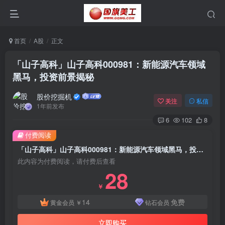
首页
A股
正文
「山子高科」山子高科000981：新能源汽车领域
黑马，投资前景揭秘
股价挖掘机
关注
私信
1年前发布
6
102
8
付费阅读
「山子高科」山子高科000981：新能源汽车领域黑马，投资前景揭秘
此内容为付费阅读，请付费后查看
28
￥
14
免费
黄金会员
￥
钻石会员
立即购买