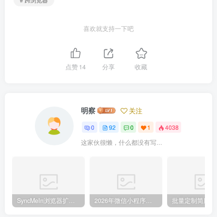
喜欢就支持一下吧
点赞
14
分享
收藏
明察
关注
0
92
0
1
4038
这家伙很懒，什么都没有写...
SyncMeIn浏览器扩展：实现多设备端到端加密Cookie同步与免登录体验
2026年微信小程序黑马监控工具大全及流量风向分析指南