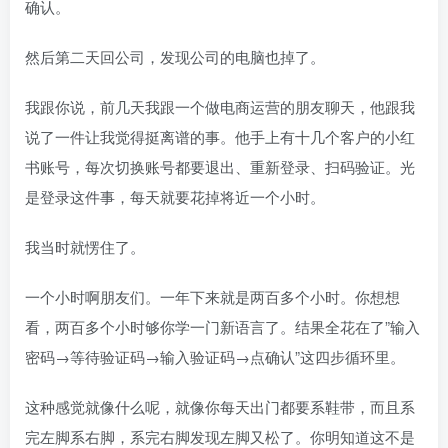
确认。
然后第二天回公司，发现公司的电脑也掉了。
我跟你说，前几天我跟一个做电商运营的朋友聊天，他跟我
说了一件让我觉得挺离谱的事。他手上有十几个客户的小红
书账号，每次切换账号都要退出、重新登录、扫码验证。光
是登录这件事，每天就要花掉将近一个小时。
我当时就愣住了。
一个小时啊朋友们。一年下来就是两百多个小时。你想想
看，两百多个小时够你学一门新语言了。结果全花在了”输入
密码→等待验证码→输入验证码→点确认”这四步循环里。
这种感觉就像什么呢，就像你每天出门都要系鞋带，而且系
完左脚系右脚，系完右脚发现左脚又松了。你明知道这不是