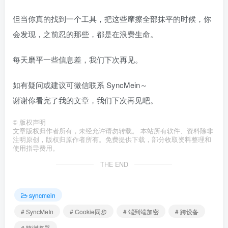
但当你真的找到一个工具，把这些摩擦全部抹平的时候，你
会发现，之前忍的那些，都是在浪费生命。
每天磨平一些信息差，我们下次再见。
如有疑问或建议可微信联系 SyncMein～
谢谢你看完了我的文章，我们下次再见吧。
©
版权声明
文章版权归作者所有，未经允许请勿转载。 本站所有软件、资料除非
注明原创，版权归原作者所有。免费提供下载，部分收取资料整理和
使用指导费用。
THE END
syncmein
# SyncMeIn
# Cookie同步
# 端到端加密
# 跨设备
# 跨浏览器