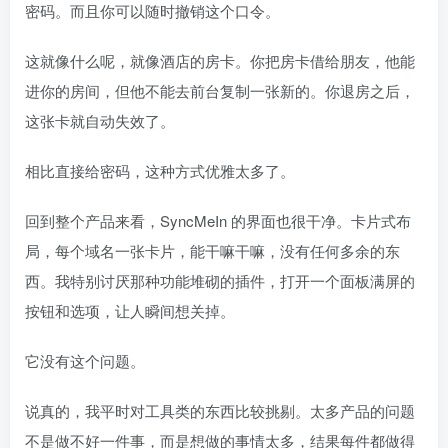
密码。而且你可以随时撤销这个口令。
这就像什么呢，就像酒店的房卡。你把房卡借给朋友，他能
进你的房间，但他不能去前台复制一张新的。你退房之后，
这张卡就自动失效了。
相比直接给密码，这种方式优雅太多了。
回到整个产品来看，SyncMeIn 的界面也很干净。卡片式布
局，每个域名一张卡片，能干嘛干嘛，没有任何多余的东
西。我特别讨厌那种功能堆砌的插件，打开一个面板满屏的
按钮和选项，让人瞬间想关掉。
它没有这个问题。
说真的，我平时对工具类的东西比较挑剔。太多产品的问题
不是做不好一件事，而是想做的事情太多，结果每件都做得