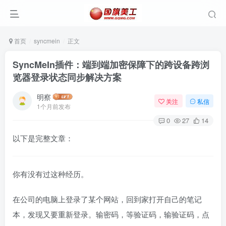
首页
syncmein
正文
SyncMeIn插件：端到端加密保障下的跨设备跨浏
览器登录状态同步解决方案
明察
关注
私信
1个月前发布
0
27
14
以下是完整文章：
你有没有过这种经历。
在公司的电脑上登录了某个网站，回到家打开自己的笔记
本，发现又要重新登录。输密码，等验证码，输验证码，点