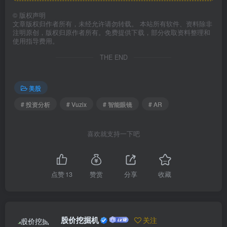
©
版权声明
文章版权归作者所有，未经允许请勿转载。 本站所有软件、资料除非
注明原创，版权归原作者所有。免费提供下载，部分收取资料整理和
使用指导费用。
THE END
美股
# 投资分析
# Vuzix
# 智能眼镜
# AR
喜欢就支持一下吧
点赞
13
赞赏
分享
收藏
股价挖掘机
关注