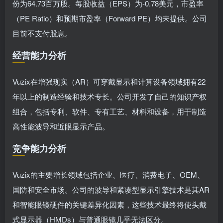
份为64.73百万股。每股收益（EPS）为-0.78美元，市盈率
（PE Ratio）和预期市盈率（Forward PE）均未提供。公司
目前不支付股息。
经营能力分析
Vuzix在增强现实（AR）可穿戴显示和计算设备领域拥有22
年以上的制造经验和技术专长。公司开发了自己的知识产权
组合，包括专利、软件、专有工艺、材料和设备，用于制造
高性能波导和近眼显示产品。
竞争能力分析
Vuzix的主要增长领域包括企业、医疗、消费电子、OEM、
国防和安全市场。公司的波导和紧凑型显示引擎技术是其AR
和智能眼镜硬件的关键差异化因素，这些技术最终将使头戴
式显示器（HMDs）与普通眼镜几乎无法区分。