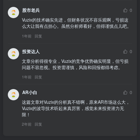
股市老兵
0
Vuzix的技术确实先进，但财务状况不容乐观啊，亏损这
么大让我有点担心。虽然分析师看好，但得谨慎点儿吧。
1年前
回复
投资达人
0
文章分析得很专业，Vuzix的竞争优势确实明显，但亏损
问题不容忽视。投资需谨慎，风险和回报都得考虑。
1年前
回复
AR小白
0
这篇文章对Vuzix的分析真不错啊，原来AR市场这么大，
Vuzix的波导技术听起来真厉害，感觉未来投资潜力无
限！
2年前
回复