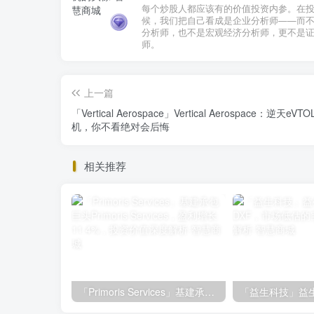
每个炒股人都应该有的价值投资内参。在
候，我们把自己看成是企业分析师——而
分析师，也不是宏观经济分析师，更不是
师。
上一篇
「Vertical Aerospace」Vertical Aerospace：逆天eVT
机，你不看绝对会后悔
相关推荐
「Primoris Services」基建承包巨头Primoris Services，盈利增长11.4%，投资价值深度解析