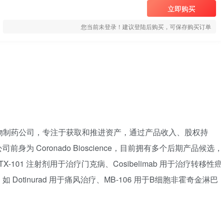
立即购买
您当前未登录！建议登陆后购买，可保存购买订单
ess) 是一家创新生物制药公司，专注于获取和推进资产，通过产品收入、股权持
为 Coronado Bioscience，目前拥有多个后期产品候选
101 注射剂用于治疗门克病、Cosibelimab 用于治疗转移性
otinurad 用于痛风治疗、MB-106 用于B细胞非霍奇金淋巴