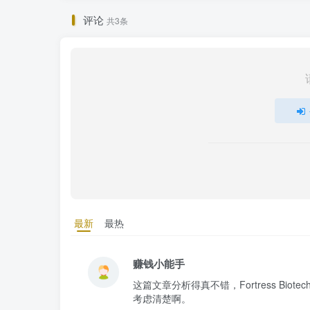
评论
共3条
最新
最热
赚钱小能手
这篇文章分析得真不错，Fortress Bi
考虑清楚啊。