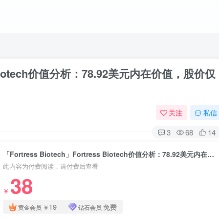
ess Biotech价值分析：78.92美元内在价值，股价仅
关注
私信
3
68
14
「Fortress Biotech」Fortress Biotech价值分析：78.92美元内在价值，股价仅2.13美元，投资机会？
此内容为付费阅读，请付费后查看
38
￥
19
免费
黄金会员
￥
钻石会员