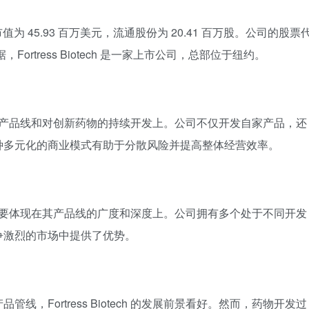
tech 的市值为 45.93 百万美元，流通股份为 20.41 百万股。公司的股票
的数据，Fortress Biotech 是一家上市公司，总部位于纽约。
在其多样化的产品线和对创新药物的持续开发上。公司不仅开发自家产品，还
种多元化的商业模式有助于分散风险并提高整体经营效率。
的竞争能力主要体现在其产品线的广度和深度上。公司拥有多个处于不同开发
争激烈的市场中提供了优势。
，Fortress Biotech 的发展前景看好。然而，药物开发过