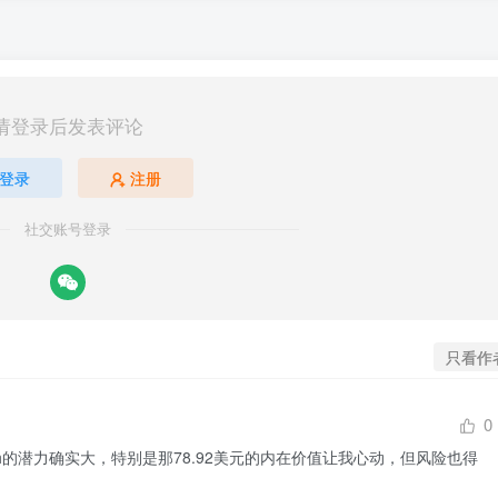
请登录后发表评论
登录
注册
社交账号登录
只看作
0
otech的潜力确实大，特别是那78.92美元的内在价值让我心动，但风险也得