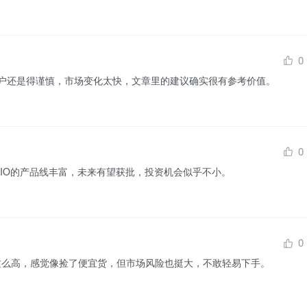
0
户还是得谨慎，市场变化太快，文章里的建议确实很有参考价值。
0
BIO的产品线丰富，未来有望获批，投资机会似乎不小。
0
，内在价值这么高，感觉像捡了便宜货，但市场风险也挺大，不敢轻易下手。