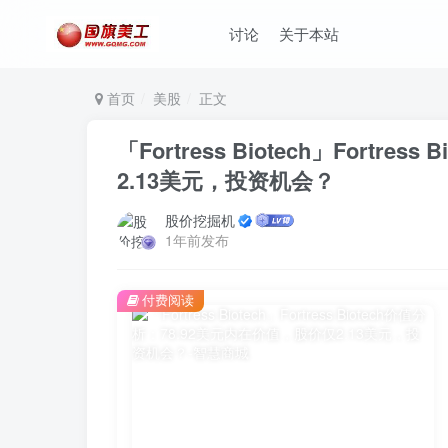
讨论
关于本站
首页
美股
正文
「Fortress Biotech」Fortr
2.13美元，投资机会？
股价挖掘机
1年前发布
付费阅读