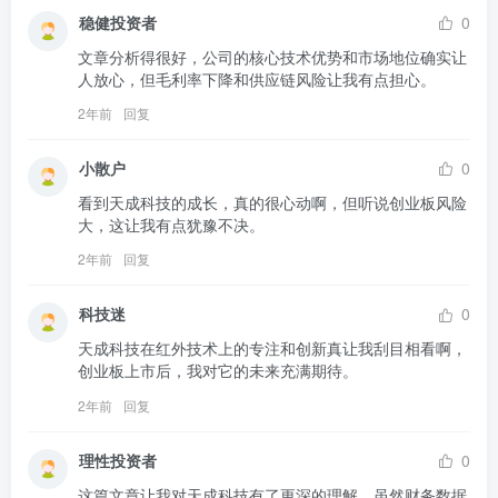
稳健投资者
0
文章分析得很好，公司的核心技术优势和市场地位确实让
人放心，但毛利率下降和供应链风险让我有点担心。
2年前
回复
小散户
0
看到天成科技的成长，真的很心动啊，但听说创业板风险
大，这让我有点犹豫不决。
2年前
回复
科技迷
0
天成科技在红外技术上的专注和创新真让我刮目相看啊，
创业板上市后，我对它的未来充满期待。
2年前
回复
理性投资者
0
这篇文章让我对天成科技有了更深的理解，虽然财务数据