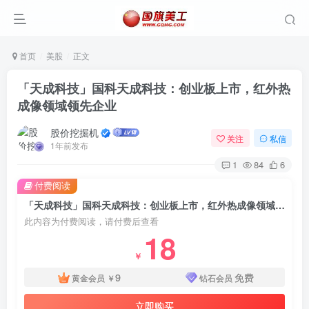
首页
美股
正文
「天成科技」国科天成科技：创业板上市，红外热
成像领域领先企业
股价挖掘机
关注
私信
1年前发布
1
84
6
付费阅读
「天成科技」国科天成科技：创业板上市，红外热成像领域领先企业
此内容为付费阅读，请付费后查看
18
￥
9
免费
黄金会员
￥
钻石会员
立即购买