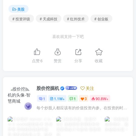
美股
# 投资评级
# 天成科技
# 红外技术
# 创业板
喜欢就支持一下吧
点赞
6
赞赏
分享
收藏
股价挖掘机
关注
1
1.1W+
1
3
90.8W+
每个炒股人都应该有的价值投资内参。在投资的时候，我们把自己看成是企业分析师——而不是市场分析师，也不是宏观经济分析师，更不是证券分析师。