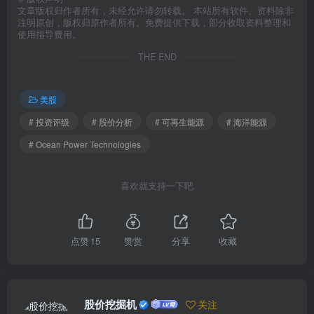
文章版权归作者所有，未经允许请勿转载。 本站所有软件、资料除非
注明原创，版权归原作者所有。免费提供下载，部分收取资料整理和
使用指导费用。
THE END
美股
# 投资评级
# 股价分析
# 可再生能源
# 海洋能源
# Ocean Power Technologies
喜欢就支持一下吧
点赞
15
赞赏
分享
收藏
股价挖掘机
关注