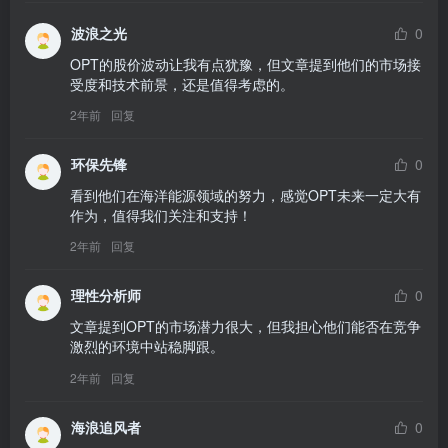
波浪之光
0
OPT的股价波动让我有点犹豫，但文章提到他们的市场接
受度和技术前景，还是值得考虑的。
2年前
回复
环保先锋
0
看到他们在海洋能源领域的努力，感觉OPT未来一定大有
作为，值得我们关注和支持！
2年前
回复
理性分析师
0
文章提到OPT的市场潜力很大，但我担心他们能否在竞争
激烈的环境中站稳脚跟。
2年前
回复
海浪追风者
0