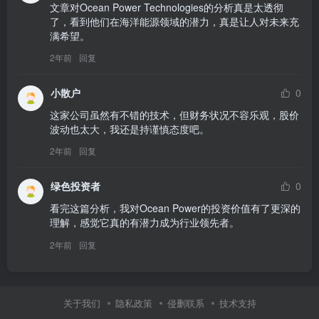
文章对Ocean Power Technologies的分析真是太透彻
了，看到他们在海洋能源领域的潜力，真是让人对未来充
满希望。
2年前
回复
小散户
0
这家公司虽然有不错的技术，但财务状况不容乐观，股价
波动也太大，我还是持谨慎态度吧。
2年前
回复
绿色投资者
0
看完这篇分析，我对Ocean Power的投资价值有了更深的
理解，感觉它真的有潜力成为行业领先者。
2年前
回复
关于我们
隐私政策
侵删联系
技术支持