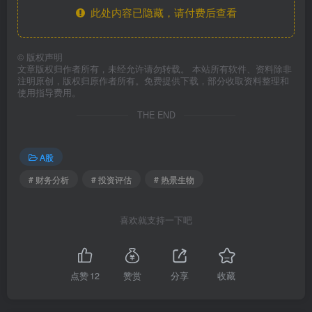
此处内容已隐藏，请付费后查看
©
版权声明
文章版权归作者所有，未经允许请勿转载。 本站所有软件、资料除非
注明原创，版权归原作者所有。免费提供下载，部分收取资料整理和
使用指导费用。
THE END
A股
# 财务分析
# 投资评估
# 热景生物
喜欢就支持一下吧
点赞
12
赞赏
分享
收藏