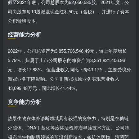
截至2021年底，公司总股本为92,050,585股。2021年度，公
司向股东每10股派发现金红利50元（含税），并进行了资本
公积转增股本。
经营能力分析
2022年，公司总资产为3,855,706,546.49元，较上年度增长
5.79%；归属于上市公司股东的净资产为3,351,821,406.96
元，增长17.88%。但营业收入同比下降43.17%，主要受境外
新冠业务下降影响。公司非新冠抗原业务实现营业收入
43,699.48万元，同比增长41.44%。
竞争能力分析
热景生物在体外诊断领域具有较强的竞争力，特别是在糖链
外泌体、DNA甲基化等液体活检肿瘤早筛技术方面。公司积
极布局生物制药领域的前沿创新技术，如抗体药物、活菌药