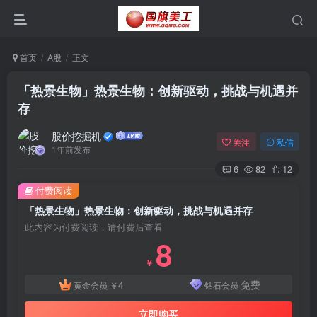
首页
A股
正文
「热景生物」热景生物：创新驱动，挑战与机遇并
存
股价挖掘机
关注
私信
1年前发布
6
82
12
付费阅读
「热景生物」热景生物：创新驱动，挑战与机遇并存
此内容为付费阅读，请付费后查看
8
￥
4
免费
黄金会员
￥
钻石会员
立即购买