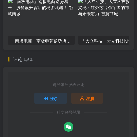
「南极电商」南极电商逆势增长，股价飙升背后的秘密武器！
「大
评论
共6条
请登录后发表评论
登录
注册
社交账号登录