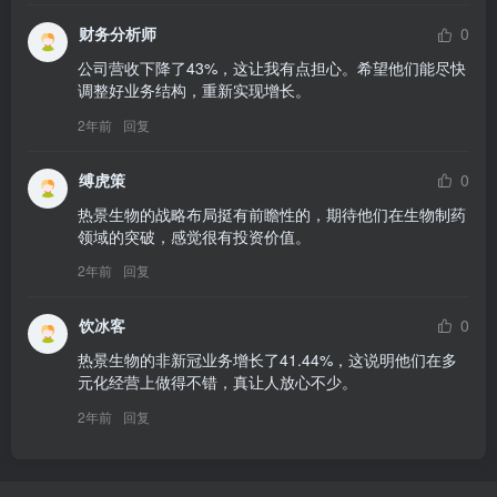
财务分析师
0
公司营收下降了43%，这让我有点担心。希望他们能尽快
调整好业务结构，重新实现增长。
2年前
回复
缚虎策
0
热景生物的战略布局挺有前瞻性的，期待他们在生物制药
领域的突破，感觉很有投资价值。
2年前
回复
饮冰客
0
热景生物的非新冠业务增长了41.44%，这说明他们在多
元化经营上做得不错，真让人放心不少。
2年前
回复