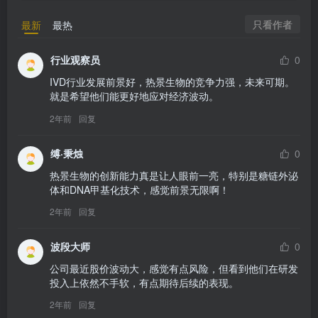
只看作者
最新
最热
行业观察员
0
IVD行业发展前景好，热景生物的竞争力强，未来可期。
就是希望他们能更好地应对经济波动。
2年前
回复
缚·秉烛
0
热景生物的创新能力真是让人眼前一亮，特别是糖链外泌
体和DNA甲基化技术，感觉前景无限啊！
2年前
回复
波段大师
0
公司最近股价波动大，感觉有点风险，但看到他们在研发
投入上依然不手软，有点期待后续的表现。
2年前
回复