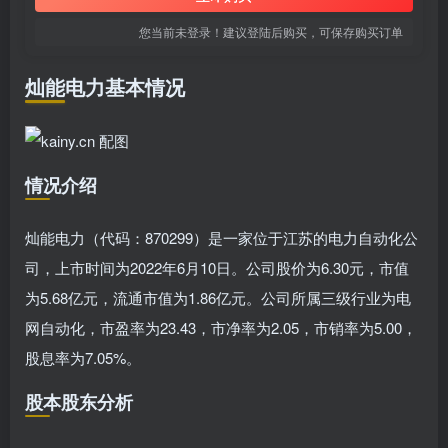
您当前未登录！建议登陆后购买，可保存购买订单
灿能电力基本情况
情况介绍
灿能电力（代码：870299）是一家位于江苏的电力自动化公
司，上市时间为2022年6月10日。公司股价为6.30元，市值
为5.68亿元，流通市值为1.86亿元。公司所属三级行业为电
网自动化，市盈率为23.43，市净率为2.05，市销率为5.00，
股息率为7.05%。
股本股东分析