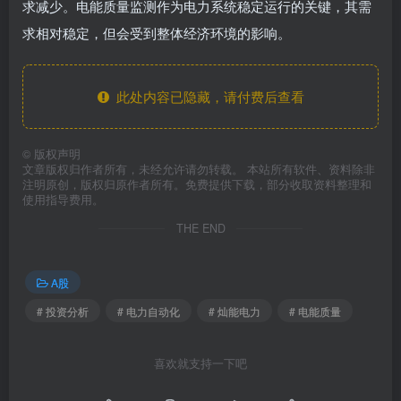
求减少。电能质量监测作为电力系统稳定运行的关键，其需
求相对稳定，但会受到整体经济环境的影响。
此处内容已隐藏，请付费后查看
©
版权声明
文章版权归作者所有，未经允许请勿转载。 本站所有软件、资料除非
注明原创，版权归原作者所有。免费提供下载，部分收取资料整理和
使用指导费用。
THE END
A股
# 投资分析
# 电力自动化
# 灿能电力
# 电能质量
喜欢就支持一下吧