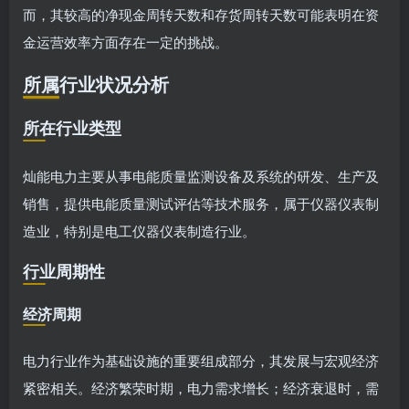
而，其较高的净现金周转天数和存货周转天数可能表明在资
金运营效率方面存在一定的挑战。
所属行业状况分析
所在行业类型
灿能电力主要从事电能质量监测设备及系统的研发、生产及
销售，提供电能质量测试评估等技术服务，属于仪器仪表制
造业，特别是电工仪器仪表制造行业。
行业周期性
经济周期
电力行业作为基础设施的重要组成部分，其发展与宏观经济
紧密相关。经济繁荣时期，电力需求增长；经济衰退时，需