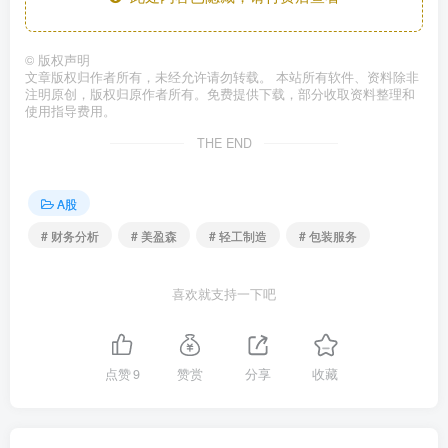
©
版权声明
文章版权归作者所有，未经允许请勿转载。 本站所有软件、资料除非
注明原创，版权归原作者所有。免费提供下载，部分收取资料整理和
使用指导费用。
THE END
A股
# 财务分析
# 美盈森
# 轻工制造
# 包装服务
喜欢就支持一下吧
点赞
9
赞赏
分享
收藏