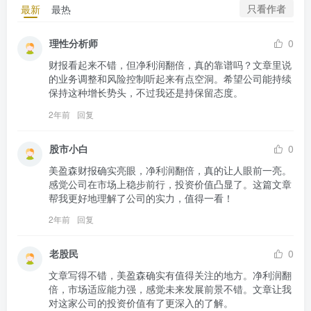
只看作者
最新
最热
理性分析师
0
财报看起来不错，但净利润翻倍，真的靠谱吗？文章里说
的业务调整和风险控制听起来有点空洞。希望公司能持续
保持这种增长势头，不过我还是持保留态度。
2年前
回复
股市小白
0
美盈森财报确实亮眼，净利润翻倍，真的让人眼前一亮。
感觉公司在市场上稳步前行，投资价值凸显了。这篇文章
帮我更好地理解了公司的实力，值得一看！
2年前
回复
老股民
0
文章写得不错，美盈森确实有值得关注的地方。净利润翻
倍，市场适应能力强，感觉未来发展前景不错。文章让我
对这家公司的投资价值有了更深入的了解。