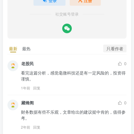
登录
注册
社交账号登录
只看作者
最新
最热
老股民
0
看完这篇分析，感觉毫微科技还是有一定风险的，投资得
谨慎。
1年前
回复
藏锋阁
0
财务数据有些不乐观，文章给出的建议挺中肯的，值得参
考。
2年前
回复