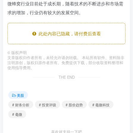
微蜂窝行业目前处于成长期，随着技术的不断进步和市场需
求的增加，行业仍有较大的发展空间。
此处内容已隐藏，请付费后查看
©
版权声明
文章版权归作者所有，未经允许请勿转载。 本站所有软件、资料除非
注明原创，版权归原作者所有。免费提供下载，部分收取资料整理和
使用指导费用。
THE END
美股
# 财务分析
# 投资评级
# 股价趋势
# 毫微科技
# 毫微
喜欢就支持一下吧