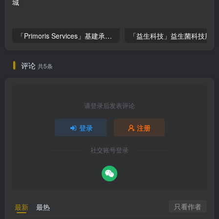
「Primoris Services」基建承包巨头Primoris Services，盈利增长11.4%，投资价值深度解析
评论
共5条
请登录后发表评论
登录
注册
社交账号登录
只看作者
最新
最热