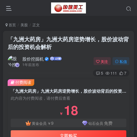
首页
美股
正文
「九洲大药房」九洲大药房逆势增长，股价波动背
后的投资机会解析
股价挖掘机
关注
私信
1年前发布
5
111
7
付费阅读
「九洲大药房」九洲大药房逆势增长，股价波动背后的投资机会解析
此内容为付费阅读，请付费后查看
18
￥
9
免费
黄金会员
￥
钻石会员
立即购买