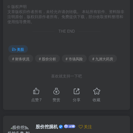
©
版权声明
文章版权归作者所有，未经允许请勿转载。 本站所有软件、资料除非
注明原创，版权归原作者所有。免费提供下载，部分收取资料整理和
使用指导费用。
THE END
美股
# 财务状况
# 股价分析
# 市场风险
# 九洲大药房
喜欢就支持一下吧
点赞
7
赞赏
分享
收藏
股价挖掘机
关注