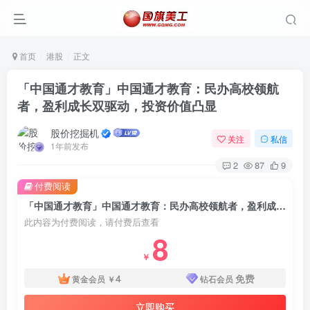
首页
港股
正文
「中国通才教育」中国通才教育：民办高校领航
者，盈利成长双驱动，投资价值凸显
股价挖掘机
关注
私信
1年前发布
2
87
9
付费阅读
「中国通才教育」中国通才教育：民办高校领航者，盈利成长双驱动，投资价值凸显
此内容为付费阅读，请付费后查看
8
￥
4
免费
黄金会员
￥
钻石会员
立即购买