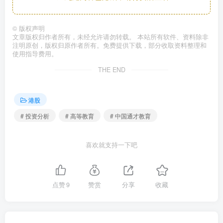
©
版权声明
文章版权归作者所有，未经允许请勿转载。 本站所有软件、资料除非
注明原创，版权归原作者所有。免费提供下载，部分收取资料整理和
使用指导费用。
THE END
港股
# 投资分析
# 高等教育
# 中国通才教育
喜欢就支持一下吧
点赞
9
赞赏
分享
收藏