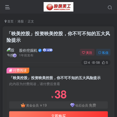
首页
港股
正文
「映美控股」投资映美控股，你不可不知的五大风
险提示
股价挖掘机
关注
私信
1年前发布
4
58
5
付费阅读
「映美控股」投资映美控股，你不可不知的五大风险提示
此内容为付费阅读，请付费后查看
38
￥
19
免费
黄金会员
￥
钻石会员
立即购买