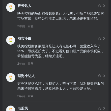
投资达人
0
映美控股的负面财务数据真让人心寒，但新产品线确实有
市场前景，期待公司能走出困境，未来还是有希望的。
2年前
回复
股市小白
0
映美控股财务数据真是让人有点担心啊，营业收入降了
29%，亏损还扩大了。不过看好他们新产品的市场反应，
希望能扭亏为盈，继续关注吧。
2年前
回复
理财小达人
0
财务状况这么糟，亏损扩大，营收下降，我对映美控股的
未来持保留态度，感觉风险太大，不敢轻易入场。
2年前
回复
老股民
0