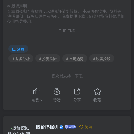
©
版权声明
文章版权归作者所有，未经允许请勿转载。 本站所有软件、资料除非
注明原创，版权归原作者所有。免费提供下载，部分收取资料整理和
使用指导费用。
THE END
港股
# 财务分析
# 投资风险
# 市场趋势
# 映美控股
喜欢就支持一下吧
点赞
5
赞赏
分享
收藏
股价挖掘机
关注