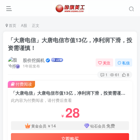
首页
A股
正文
「大唐电信」大唐电信市值13亿，净利润下滑，投
资需谨慎！
股价挖掘机
关注
私信
1年前发布
1
61
8
付费阅读
「大唐电信」大唐电信市值13亿，净利润下滑，投资需谨慎！
此内容为付费阅读，请付费后查看
28
￥
14
免费
黄金会员
￥
钻石会员
立即购买