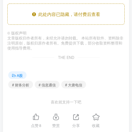
此处内容已隐藏，请付费后查看
©
版权声明
文章版权归作者所有，未经允许请勿转载。 本站所有软件、资料除非
注明原创，版权归原作者所有。免费提供下载，部分收取资料整理和
使用指导费用。
THE END
A股
# 财务分析
# 信息通信
# 大唐电信
喜欢就支持一下吧
点赞
8
赞赏
分享
收藏