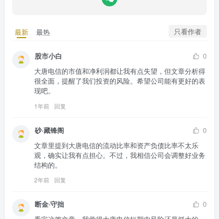
只看作者
最新
最热
股市小白
0
大唐电信的市值和净利润都让我有点失望，但文章分析得
很全面，提醒了我们投资的风险。希望公司能有更好的表
现吧。
1年前
回复
砂·藏锋阁
0
文章里提到大唐电信的流动比率和资产负债比率不太乐
观，确实让我有点担心。不过，我相信公司会调整好业务
结构的。
2年前
回复
断金·守拙
0