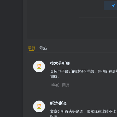
最新
最热
技术分析师
奥拓电子最近的财报不理想，但他们在影
期待。
1年前
回复
听涛·断金
文章分析得头头是道，虽然现在业绩不佳
投资。