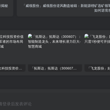
析揭秘
「威领股份」威领股份逆风翻盘秘籍：新能源锂矿选矿领
如何逆境
「大立科技」大立科技投资价值揭秘：红外芯片领军者的市场布局与未来潜力
「拓斯达」拓斯达（300607）：智能制造龙头，未来增长潜力巨大
请登录后发表评论