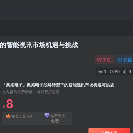
的智能视讯市场机遇与挑战
关注
私信
3
60
9
「奥拓电子」奥拓电子战略转型下的智能视讯市场机遇与挑战
此内容为付费阅读，请付费后查看
8
￥
4
钻石会员
黄金会员
￥
免费