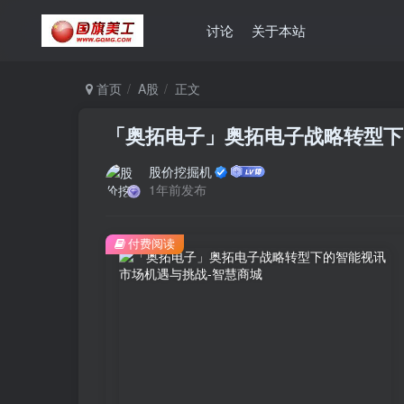
讨论
关于本站
首页
A股
正文
「奥拓电子」奥拓电子战略转型下
股价挖掘机
1年前发布
付费阅读