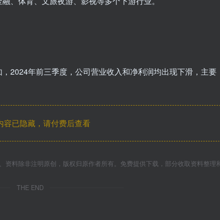
金融、体育、文旅夜游、影视等多个下游行业。
，2024年前三季度，公司营业收入和净利润均出现下滑，主要
内容已隐藏，请付费后查看
件、资料除非注明原创，版权归原作者所有。免费提供下载，部分收取资料整理
THE END