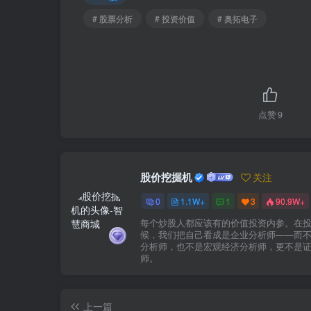
# 股票分析
# 投资价值
# 奥拓电子
点赞
9
股价挖掘机
关注
0
1.1W+
1
3
90.9W+
每个炒股人都应该有的价值投资内参。在
候，我们把自己看成是企业分析师——而
分析师，也不是宏观经济分析师，更不是
师。
上一篇