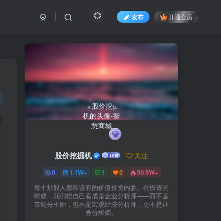
发布
开通会员
股价挖掘机
关注
0
1.1W+
1
3
90.9W+
每个炒股人都应该有的价值投资内参。在投资的
时候，我们把自己看成是企业分析师——而不是
市场分析师，也不是宏观经济分析师，更不是证
券分析师。