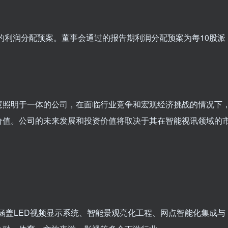
应的利润分配预案。董事会通过的报告期利润分配预案为每10股派
慧照明于一体的公司，在面临行业竞争和宏观经济挑战的情况下
价值。公司的未来发展和投资价值将取决于其在智能视讯领域的
，涵盖LED视频显示系统、智能景观亮化工程、网点智能化集成与