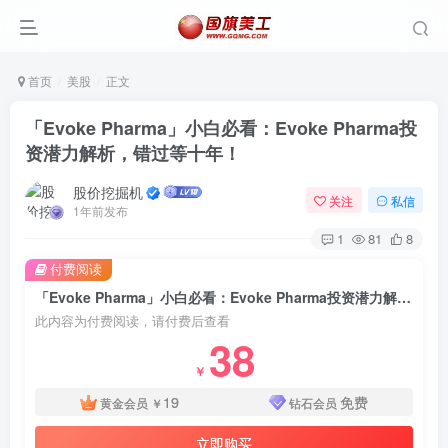
首页
美股
正文
「Evoke Pharma」小白必看：Evoke Pharma投
资潜力解析，错过等十年！
股价挖掘机
关注
私信
1年前发布
1
81
8
付费阅读
「Evoke Pharma」小白必看：Evoke Pharma投资潜力解析，错过等十年！
此内容为付费阅读，请付费后查看
38
￥
19
免费
黄金会员
￥
钻石会员
立即购买