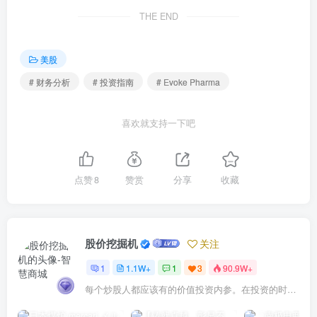
THE END
美股
# 财务分析
# 投资指南
# Evoke Pharma
喜欢就支持一下吧
点赞
8
赞赏
分享
收藏
股价挖掘机
关注
1
1.1W+
1
3
90.9W+
每个炒股人都应该有的价值投资内参。在投资的时候，我们把自己看成是企业分析师——而不是市场分析师，也不是宏观经济分析师，更不是证券分析师。