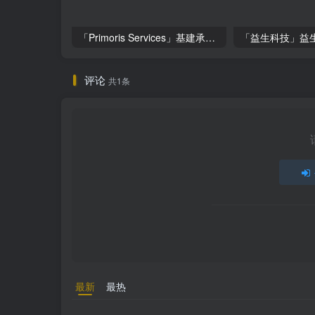
「Primoris Services」基建承包巨头Primoris Services，盈利增长11.4%，投资价值深度解析
评论
共1条
最新
最热