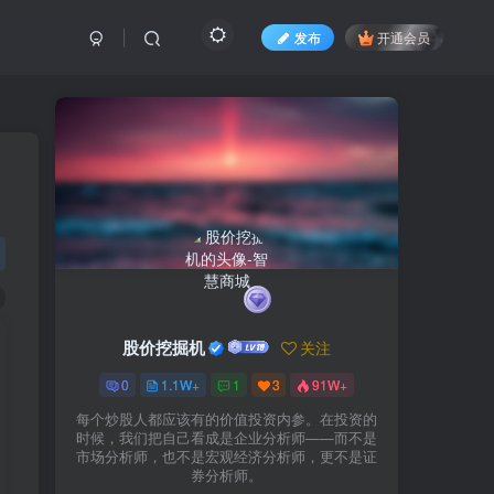
发布
开通会员
，
股价挖掘机
关注
0
1.1W+
1
3
91W+
每个炒股人都应该有的价值投资内参。在投资的
时候，我们把自己看成是企业分析师——而不是
市场分析师，也不是宏观经济分析师，更不是证
券分析师。