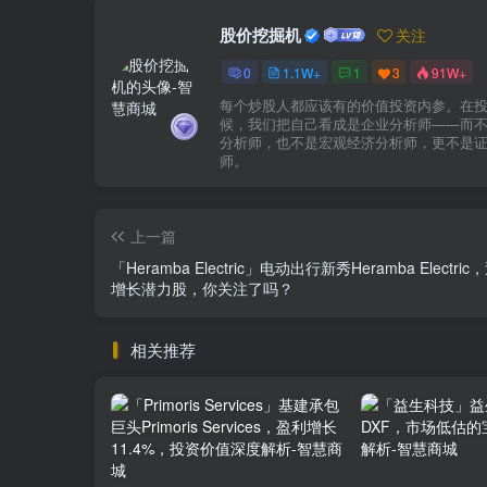
股价挖掘机
关注
0
1.1W+
1
3
91W+
每个炒股人都应该有的价值投资内参。在
候，我们把自己看成是企业分析师——而
分析师，也不是宏观经济分析师，更不是
师。
上一篇
「Heramba Electric」电动出行新秀Heramba Electri
增长潜力股，你关注了吗？
相关推荐