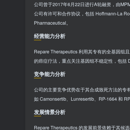
公司曾于2017年6月22日进行A轮融资，由MPM Capita
公司有许可和合作协议，包括 Hoffmann-La Roche、Bri
Pharmaceutical。
经营能力分析
Repare Therapeutics 利用其专有的全基
的癌症疗法，重点关注基因组不稳定性，包括 D
竞争能力分析
公司的主要竞争优势在于其合成致死方法的专
如 Camonsertib、Lunresertib、RP-16
发展情景分析
Repare Therapeutics 的发展前景