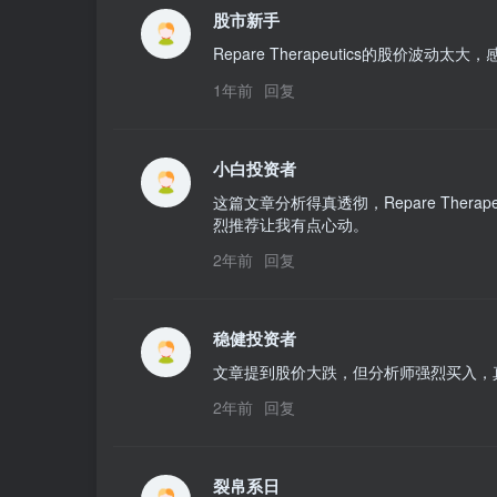
股市新手
Repare Therapeutics的股价
1年前
回复
小白投资者
这篇文章分析得真透彻，Repare The
烈推荐让我有点心动。
2年前
回复
稳健投资者
文章提到股价大跌，但分析师强烈买入，
2年前
回复
裂帛系日