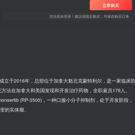
立即购买
您当前未登录！建议登陆后购买，可保存购买订单
DAQ: RPTX)，成立于2016年，总部位于加拿大魁北克蒙特利尔，是一家临床
方法在加拿大和美国发现和开发治疗药物，全职雇员179人。
 Camonsertib (RP-3500)，一种口服小分子抑制剂，处于开发阶段，
改变的实体瘤。