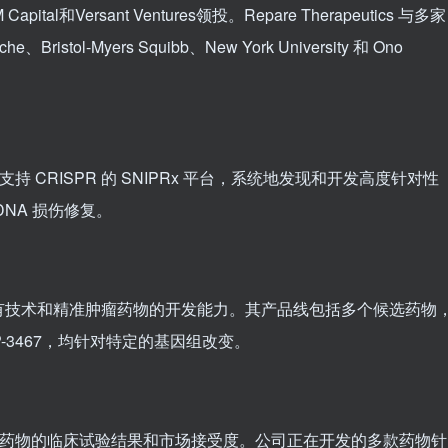
l和Versant Ventures领投。Repare Therapeutics 与多家
stol-Myers Squibb、New York University 和 Ono
因组且支持 CRISPR 的 SNIPRx 平台，系统地发现和开发高度针对性
NA 损伤修复。
有技术和精准肿瘤药物的开发能力。其产品线包括多个候选药物
64 和 RP-3467，均针对特定的基因组改变。
依赖于其候选药物的临床试验结果和市场接受度。公司正在开发的多款药物针