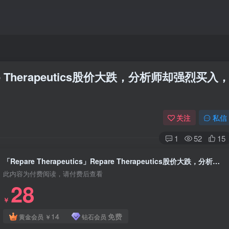
epare Therapeutics股价大跌，分析师却强烈买入
关注
私信
1
52
15
「Repare Therapeutics」Repare Therapeutics股价大跌，分析师却强烈买入，背后有何玄机？
此内容为付费阅读，请付费后查看
28
￥
14
免费
黄金会员
￥
钻石会员