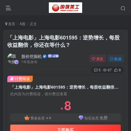
首页
A股
正文
「上海电影」上海电影601595：逆势增长，每股
收益翻倍，你还在等什么？
股价挖掘机
关注
私信
1年前发布
5
67
8
付费阅读
「上海电影」上海电影601595：逆势增长，每股收益翻倍，你还在等什么？
此内容为付费阅读，请付费后查看
8
￥
4
免费
黄金会员
￥
钻石会员
立即购买