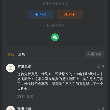
请登录后发表评论
登录
注册
社交账号登录
只看作者
最新
最热
财迷老张
0
这篇分析真是一针见血，逆势增长的上海电影让我对未来
充满期待！这家公司今年真的是逆流而上，实在是太厉害
了，难怪股价会翻倍，感觉现在不入手简直是错过了一个
大机会！
2年前
回复
投资小白
0