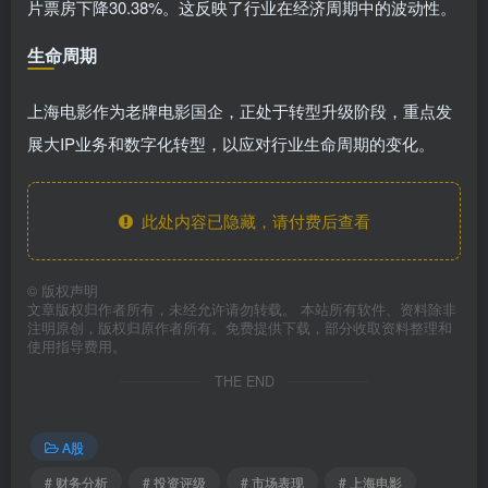
片票房下降30.38%。这反映了行业在经济周期中的波动性。
生命周期
上海电影作为老牌电影国企，正处于转型升级阶段，重点发
展大IP业务和数字化转型，以应对行业生命周期的变化。
此处内容已隐藏，请付费后查看
©
版权声明
文章版权归作者所有，未经允许请勿转载。 本站所有软件、资料除非
注明原创，版权归原作者所有。免费提供下载，部分收取资料整理和
使用指导费用。
THE END
A股
# 财务分析
# 投资评级
# 市场表现
# 上海电影