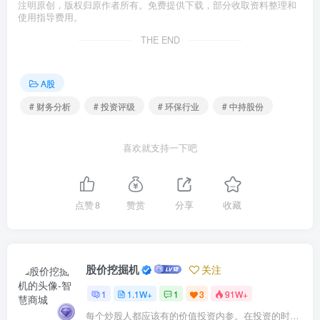
注明原创，版权归原作者所有。免费提供下载，部分收取资料整理和
使用指导费用。
THE END
A股
# 财务分析
# 投资评级
# 环保行业
# 中持股份
喜欢就支持一下吧
点赞
8
赞赏
分享
收藏
股价挖掘机
关注
1
1.1W+
1
3
91W+
每个炒股人都应该有的价值投资内参。在投资的时候，我们把自己看成是企业分析师——而不是市场分析师，也不是宏观经济分析师，更不是证券分析师。