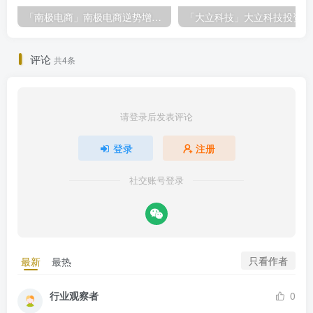
「南极电商」南极电商逆势增长，股价飙升背后的秘密武器！
「大
评论
共4条
请登录后发表评论
登录
注册
社交账号登录
只看作者
最新
最热
行业观察者
0