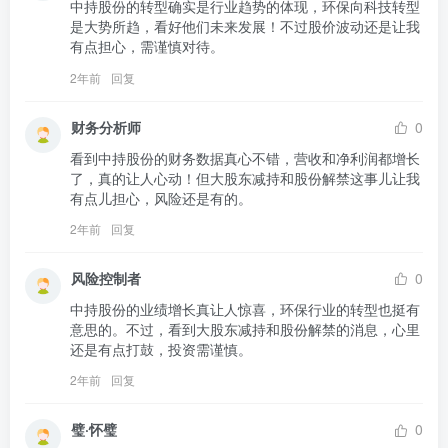
中持股份的转型确实是行业趋势的体现，环保向科技转型
是大势所趋，看好他们未来发展！不过股价波动还是让我
有点担心，需谨慎对待。
2年前
回复
财务分析师
0
看到中持股份的财务数据真心不错，营收和净利润都增长
了，真的让人心动！但大股东减持和股份解禁这事儿让我
有点儿担心，风险还是有的。
2年前
回复
风险控制者
0
中持股份的业绩增长真让人惊喜，环保行业的转型也挺有
意思的。不过，看到大股东减持和股份解禁的消息，心里
还是有点打鼓，投资需谨慎。
2年前
回复
璧·怀璧
0