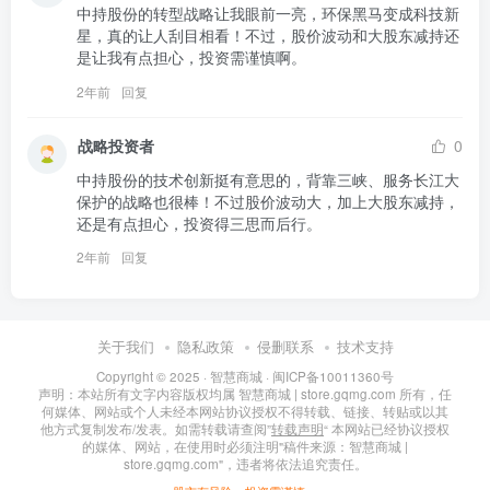
中持股份的转型战略让我眼前一亮，环保黑马变成科技新
星，真的让人刮目相看！不过，股价波动和大股东减持还
是让我有点担心，投资需谨慎啊。
2年前
回复
战略投资者
0
中持股份的技术创新挺有意思的，背靠三峡、服务长江大
保护的战略也很棒！不过股价波动大，加上大股东减持，
还是有点担心，投资得三思而后行。
2年前
回复
关于我们
隐私政策
侵删联系
技术支持
Copyright © 2025 ·
智慧商城
·
闽ICP备10011360号
声明：本站所有文字内容版权均属 智慧商城 | store.gqmg.com 所有，任
何媒体、网站或个人未经本网站协议授权不得转载、链接、转贴或以其
他方式复制发布/发表。如需转载请查阅”
转载声明
“ 本网站已经协议授权
的媒体、网站，在使用时必须注明"稿件来源：智慧商城 |
store.gqmg.com"，违者将依法追究责任。