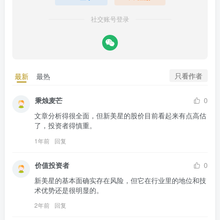
社交账号登录
只看作者
最新
最热
秉烛麦芒
0
文章分析得很全面，但新美星的股价目前看起来有点高估
了，投资者得慎重。
1年前
回复
价值投资者
0
新美星的基本面确实存在风险，但它在行业里的地位和技
术优势还是很明显的。
2年前
回复