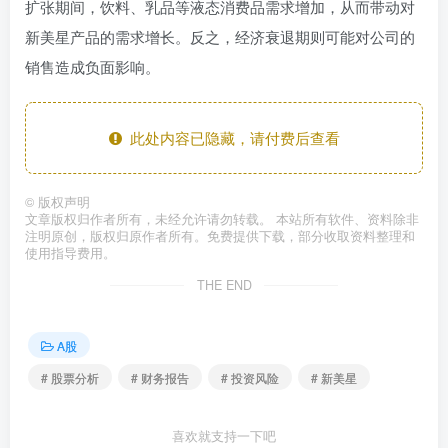
扩张期间，饮料、乳品等液态消费品需求增加，从而带动对
新美星产品的需求增长。反之，经济衰退期则可能对公司的
销售造成负面影响。
此处内容已隐藏，请付费后查看
©
版权声明
文章版权归作者所有，未经允许请勿转载。 本站所有软件、资料除非
注明原创，版权归原作者所有。免费提供下载，部分收取资料整理和
使用指导费用。
THE END
A股
# 股票分析
# 财务报告
# 投资风险
# 新美星
喜欢就支持一下吧