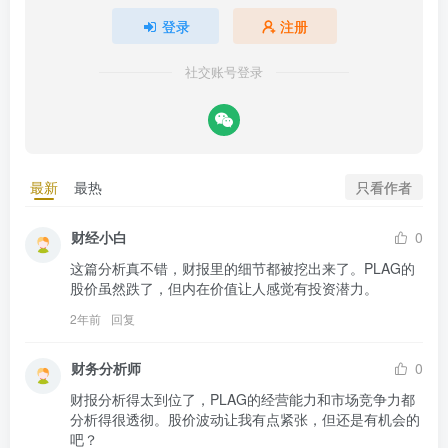
登录
注册
社交账号登录
只看作者
最新
最热
财经小白
0
这篇分析真不错，财报里的细节都被挖出来了。PLAG的
股价虽然跌了，但内在价值让人感觉有投资潜力。
2年前
回复
财务分析师
0
财报分析得太到位了，PLAG的经营能力和市场竞争力都
分析得很透彻。股价波动让我有点紧张，但还是有机会的
吧？