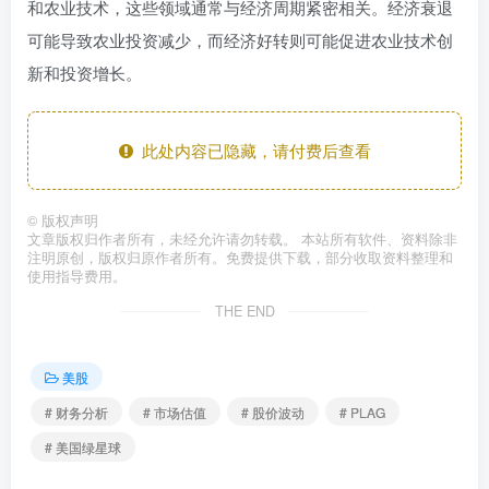
和农业技术，这些领域通常与经济周期紧密相关。经济衰退
可能导致农业投资减少，而经济好转则可能促进农业技术创
新和投资增长。
此处内容已隐藏，请付费后查看
©
版权声明
文章版权归作者所有，未经允许请勿转载。 本站所有软件、资料除非
注明原创，版权归原作者所有。免费提供下载，部分收取资料整理和
使用指导费用。
THE END
美股
# 财务分析
# 市场估值
# 股价波动
# PLAG
# 美国绿星球