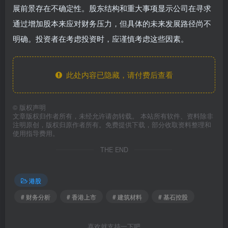
展前景存在不确定性。股东结构和重大事项显示公司在寻求
通过增加股本来应对财务压力，但具体的未来发展路径尚不
明确。投资者在考虑投资时，应谨慎考虑这些因素。
此处内容已隐藏，请付费后查看
©
版权声明
文章版权归作者所有，未经允许请勿转载。 本站所有软件、资料除非
注明原创，版权归原作者所有。免费提供下载，部分收取资料整理和
使用指导费用。
THE END
港股
# 财务分析
# 香港上市
# 建筑材料
# 基石控股
喜欢就支持一下吧