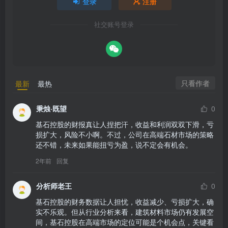
登录
注册
社交账号登录
只看作者
最新
最热
秉烛·既望
0
基石控股的财报真让人捏把汗，收益和利润双双下滑，亏
损扩大，风险不小啊。不过，公司在高端石材市场的策略
还不错，未来如果能扭亏为盈，说不定会有机会。
2年前
回复
分析师老王
0
基石控股的财务数据让人担忧，收益减少、亏损扩大，确
实不乐观。但从行业分析来看，建筑材料市场仍有发展空
间，基石控股在高端市场的定位可能是个机会点，关键看