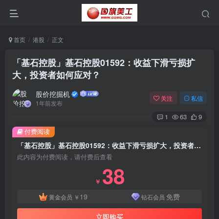
首页
港股
正文
「基石控股」基石控股01592：收益下滑亏损扩
大，投资者如何应对？
股价挖掘机
关注
私信
1年前发布
1
63
9
付费阅读
「基石控股」基石控股01592：收益下滑亏损扩大，投资者如何应对？
此内容为付费阅读，请付费后查看
38
￥
19
免费
黄金会员
￥
钻石会员
立即购买