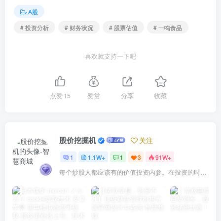
A股
# 投资分析
# 财务状况
# 股票估值
# 一鸣食品
喜欢就支持一下吧
点赞
15
赞赏
分享
收藏
股价挖掘机
关注
1
1.1W+
1
3
91W+
每个炒股人都应该有的价值投资内参。在投资的时候，我们把自己看成是企业分析师——而不是市场分析师，也不是宏观经济分析师，更不是证券分析师。