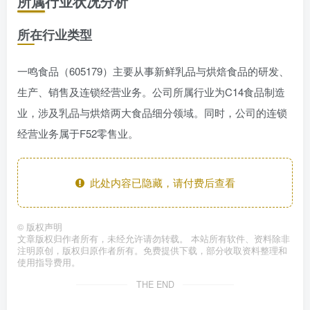
所属行业状况分析
所在行业类型
一鸣食品（605179）主要从事新鲜乳品与烘焙食品的研发、
生产、销售及连锁经营业务。公司所属行业为C14食品制造
业，涉及乳品与烘焙两大食品细分领域。同时，公司的连锁
经营业务属于F52零售业。
此处内容已隐藏，请付费后查看
©
版权声明
文章版权归作者所有，未经允许请勿转载。 本站所有软件、资料除非
注明原创，版权归原作者所有。免费提供下载，部分收取资料整理和
使用指导费用。
THE END