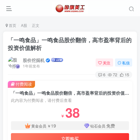
首页
A股
正文
「一鸣食品」一鸣食品股价翻倍，高市盈率背后的
投资价值解析
股价挖掘机
关注
私信
1年前发布
6
72
15
付费阅读
「一鸣食品」一鸣食品股价翻倍，高市盈率背后的投资价值解析
此内容为付费阅读，请付费后查看
38
￥
19
免费
黄金会员
￥
钻石会员
立即购买