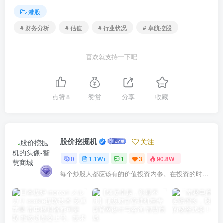
港股
# 财务分析
# 估值
# 行业状况
# 卓航控股
喜欢就支持一下吧
点赞
8
赞赏
分享
收藏
股价挖掘机
关注
0
1.1W+
1
3
90.8W+
每个炒股人都应该有的价值投资内参。在投资的时候，我们把自己看成是企业分析师——而不是市场分析师，也不是宏观经济分析师，更不是证券分析师。