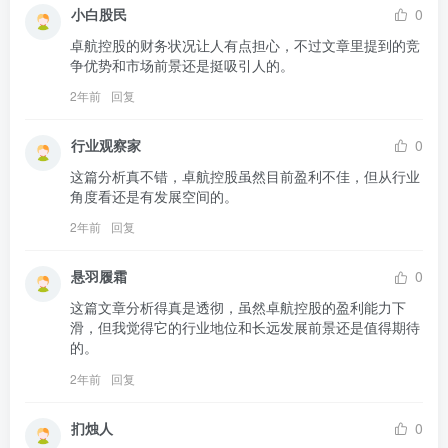
小白股民
0
卓航控股的财务状况让人有点担心，不过文章里提到的竞
争优势和市场前景还是挺吸引人的。
2年前
回复
行业观察家
0
这篇分析真不错，卓航控股虽然目前盈利不佳，但从行业
角度看还是有发展空间的。
2年前
回复
悬羽履霜
0
这篇文章分析得真是透彻，虽然卓航控股的盈利能力下
滑，但我觉得它的行业地位和长远发展前景还是值得期待
的。
2年前
回复
扪烛人
0