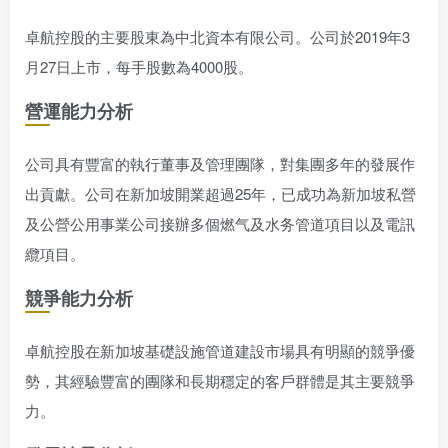
卓航控股的主要股東為中北資本有限公司。公司於2019年3
月27日上市，每手股數為4000股。
營運能力分析
公司具有豐富的執行董事及管理團隊，對集團多年的發展作
出貢獻。公司在新加坡開業超過25年，已成功為新加坡私營
及公營公用事業公司接辦多個燃气及水务管道項目以及電訊
纜項目。
競爭能力分析
卓航控股在新加坡基礎設施管道建設市場具有明顯的競爭優
勢，其經驗豐富的團隊和長期穩定的客戶群體是其主要競爭
力。