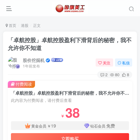
首页
港股
正文
「卓航控股」卓航控股盈利下滑背后的秘密，我不
允许你不知道
股价挖掘机
关注
私信
1年前发布
2
80
8
付费阅读
「卓航控股」卓航控股盈利下滑背后的秘密，我不允许你不知道
此内容为付费阅读，请付费后查看
38
￥
19
免费
黄金会员
￥
钻石会员
立即购买