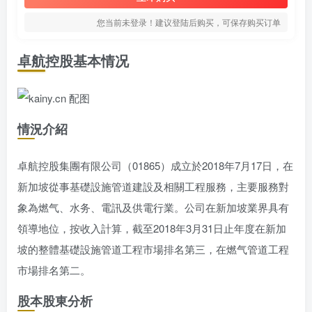
您当前未登录！建议登陆后购买，可保存购买订单
卓航控股基本情况
情況介紹
卓航控股集團有限公司（01865）成立於2018年7月17日，在
新加坡從事基礎設施管道建設及相關工程服務，主要服務對
象為燃气、水务、電訊及供電行業。公司在新加坡業界具有
領導地位，按收入計算，截至2018年3月31日止年度在新加
坡的整體基礎設施管道工程市場排名第三，在燃气管道工程
市場排名第二。
股本股東分析