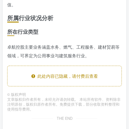
值。
所属行业状况分析
所在行业类型
卓航控股主要业务涵盖水务、燃气、工程服务、建材贸易等
领域，可界定为公用事业与建筑服务行业。
此处内容已隐藏，请付费后查看
©
版权声明
文章版权归作者所有，未经允许请勿转载。 本站所有软件、资料除非
注明原创，版权归原作者所有。免费提供下载，部分收取资料整理和
使用指导费用。
THE END