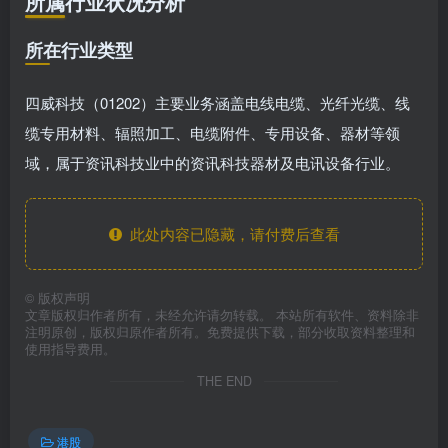
所属行业状况分析
所在行业类型
四威科技（01202）主要业务涵盖电线电缆、光纤光缆、线
缆专用材料、辐照加工、电缆附件、专用设备、器材等领
域，属于资讯科技业中的资讯科技器材及电讯设备行业。
此处内容已隐藏，请付费后查看
©
版权声明
文章版权归作者所有，未经允许请勿转载。 本站所有软件、资料除非
注明原创，版权归原作者所有。免费提供下载，部分收取资料整理和
使用指导费用。
THE END
港股