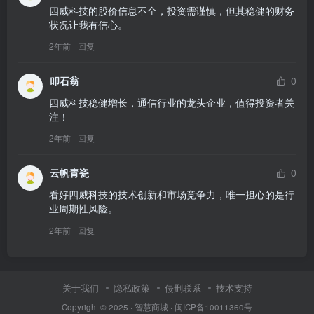
四威科技的股价信息不全，投资需谨慎，但其稳健的财务
状况让我有信心。
2年前
回复
叩石翁
0
四威科技稳健增长，通信行业的龙头企业，值得投资者关
注！
2年前
回复
云帆青瓷
0
看好四威科技的技术创新和市场竞争力，唯一担心的是行
业周期性风险。
2年前
回复
关于我们
隐私政策
侵删联系
技术支持
Copyright © 2025 ·
智慧商城
·
闽ICP备10011360号