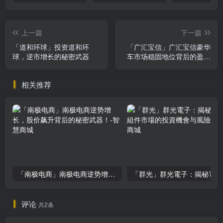
上一篇
下一篇
「道和环球」投资道和环
「广汇宝信」广汇宝信豪华
球，逆市增长的秘密武器
车市场稳固地位背后的盈利
挑战与投资价值分析
相关推荐
「南极电商」南极电商逆势增长，股价飙升背后的秘密武器！
「
评论
共2条