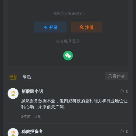
请登录后发表评论
登录
注册
社交账号登录
只看作者
最新
最热
新股民小明
0
虽然财务数据不全，但四威科技的盈利能力和行业地位让
我心动，未来前景广阔。
2年前
回复
稳健投资者
0