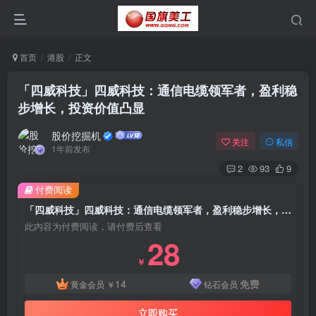
首页
港股
正文
「四威科技」四威科技：通信电缆领军者，盈利稳
步增长，投资价值凸显
股价挖掘机
关注
私信
1年前发布
2
93
9
付费阅读
「四威科技」四威科技：通信电缆领军者，盈利稳步增长，投资价值凸显
此内容为付费阅读，请付费后查看
28
￥
14
免费
黄金会员
￥
钻石会员
立即购买