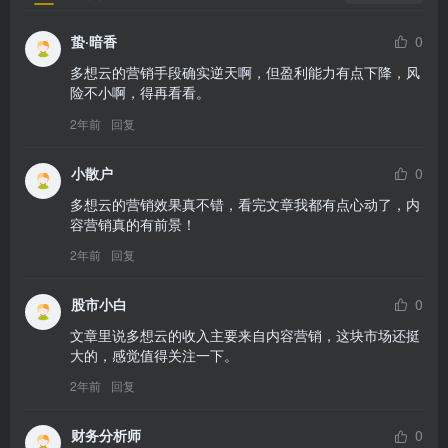
蛰·暗香
0
多想云的营销手段确实逆天啊，但盈利能力有点下降，风
险不小啊，得再看看。
2年前
回复
小散户
0
多想云的营销效果真不错，看完文章我都有点心动了，内
容营销真的有前景！
2年前
回复
股市小白
0
文章里说多想云的收入主要来自内容营销，这块市场还挺
大的，感觉值得关注一下。
2年前
回复
财务分析师
0