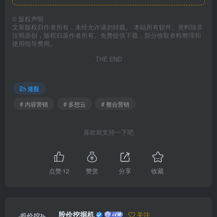
©
版权声明
文章版权归作者所有，未经允许请勿转载。 本站所有软件、资料除非
注明原创，版权归原作者所有。免费提供下载，部分收取资料整理和
使用指导费用。
THE END
港股
# 内容营销
# 多想云
# 整合营销
喜欢就支持一下吧
点赞
12
赞赏
分享
收藏
股价挖掘机
关注