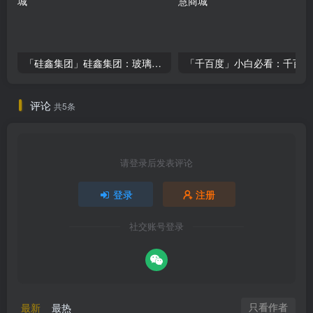
「硅鑫集团」硅鑫集团：玻璃钢市场新宠，投资潜力揭秘！
「千
评论
共5条
请登录后发表评论
登录
注册
社交账号登录
只看作者
最新
最热